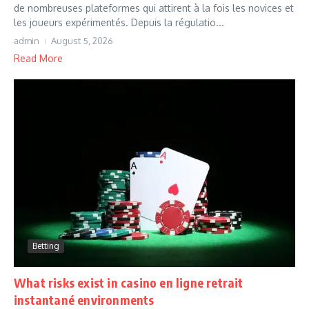
de nombreuses plateformes qui attirent à la fois les novices et
les joueurs expérimentés. Depuis la régulatio...
admin
August 5, 2026
Read More
Betting
What risks exist in casino en ligne retrait
instantané environments