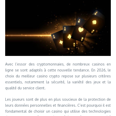
Avec l’essor des cryptomonnaies, de nombreux casinos en
ligne se sont adaptés à cette nouvelle tendance. En 2026, le
choix du meilleur casino crypto repose sur plusieurs critères
essentiels, notamment la sécurité, la variété des jeux et la
qualité du service client.
Les joueurs sont de plus en plus soucieux de la protection de
leurs données personnelles et financières. C’est pourquoi il est
fondamental de choisir un casino qui utilise des technologies