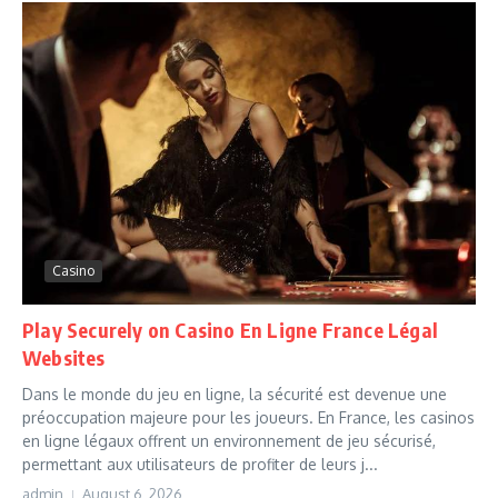
Casino
Play Securely on Casino En Ligne France Légal
Websites
Dans le monde du jeu en ligne, la sécurité est devenue une
préoccupation majeure pour les joueurs. En France, les casinos
en ligne légaux offrent un environnement de jeu sécurisé,
permettant aux utilisateurs de profiter de leurs j...
admin
August 6, 2026