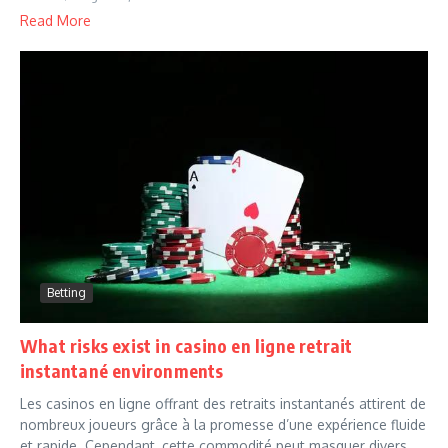
Read More
Betting
What risks exist in casino en ligne retrait
instantané environments
Les casinos en ligne offrant des retraits instantanés attirent de
nombreux joueurs grâce à la promesse d’une expérience fluide
et rapide. Cependant, cette commodité peut masquer divers