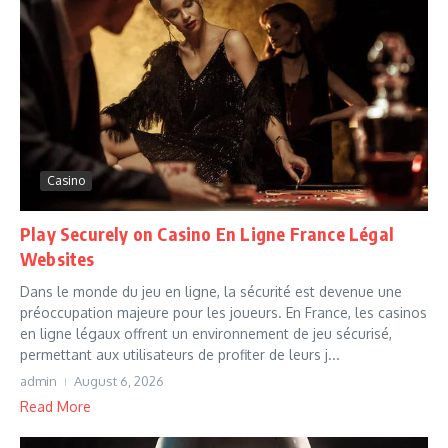
Casino
Play Securely on Casino En Ligne France Légal
Websites
Dans le monde du jeu en ligne, la sécurité est devenue une
préoccupation majeure pour les joueurs. En France, les casinos
en ligne légaux offrent un environnement de jeu sécurisé,
permettant aux utilisateurs de profiter de leurs j...
admin
August 6, 2026
Read More