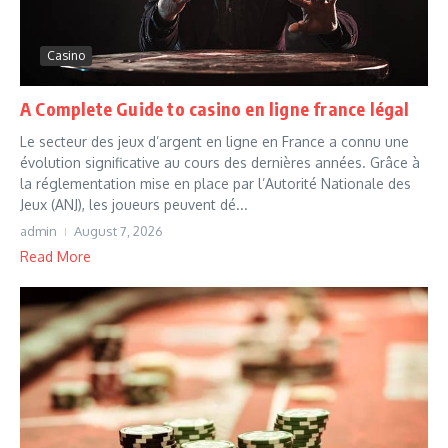
Casino
A Complete Guide to casino en ligne france légal
Le secteur des jeux d’argent en ligne en France a connu une
évolution significative au cours des dernières années. Grâce à
la réglementation mise en place par l’Autorité Nationale des
Jeux (ANJ), les joueurs peuvent dé...
admin
August 7, 2026
Read More