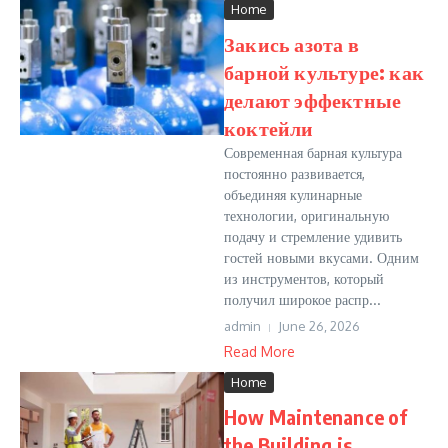
Home
Закись азота в
барной культуре: как
делают эффектные
коктейли
Современная барная культура
постоянно развивается,
объединяя кулинарные
технологии, оригинальную
подачу и стремление удивить
гостей новыми вкусами. Одним
из инструментов, который
получил широкое распр...
admin
June 26, 2026
Read More
Home
How Maintenance of
the Building is