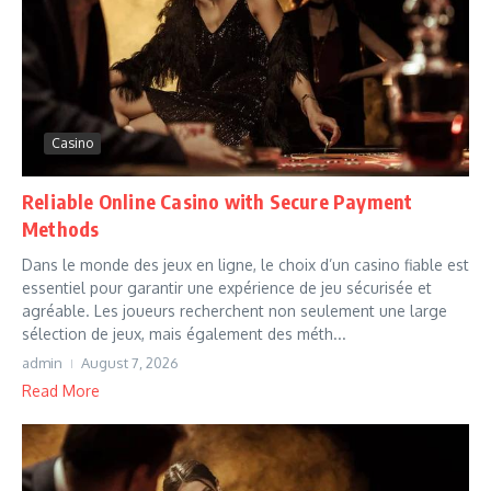
Casino
Reliable Online Casino with Secure Payment
Methods
Dans le monde des jeux en ligne, le choix d’un casino fiable est
essentiel pour garantir une expérience de jeu sécurisée et
agréable. Les joueurs recherchent non seulement une large
sélection de jeux, mais également des méth...
admin
August 7, 2026
Read More