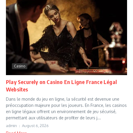
Casino
Play Securely on Casino En Ligne France Légal
Websites
Dans le monde du jeu en ligne, la sécurité est devenue une
préoccupation majeure pour les joueurs. En France, les casinos
en ligne légaux offrent un environnement de jeu sécurisé,
permettant aux utilisateurs de profiter de leurs j...
admin
August 6, 2026