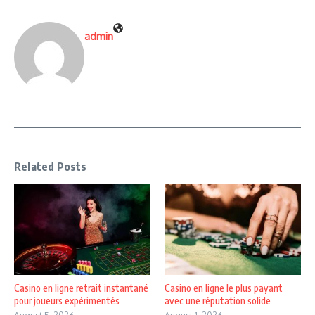
admin
Related Posts
Casino en ligne retrait instantané
Casino en ligne le plus payant
pour joueurs expérimentés
avec une réputation solide