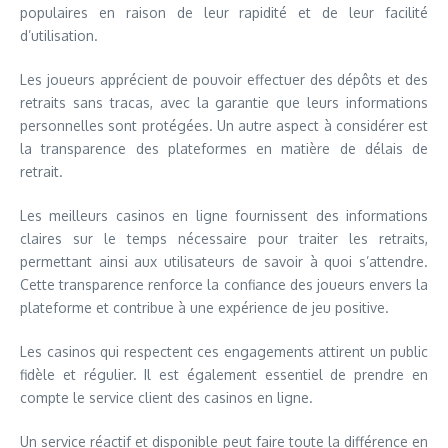
populaires en raison de leur rapidité et de leur facilité
d’utilisation.
Les joueurs apprécient de pouvoir effectuer des dépôts et des
retraits sans tracas, avec la garantie que leurs informations
personnelles sont protégées. Un autre aspect à considérer est
la transparence des plateformes en matière de délais de
retrait.
Les meilleurs casinos en ligne fournissent des informations
claires sur le temps nécessaire pour traiter les retraits,
permettant ainsi aux utilisateurs de savoir à quoi s’attendre.
Cette transparence renforce la confiance des joueurs envers la
plateforme et contribue à une expérience de jeu positive.
Les casinos qui respectent ces engagements attirent un public
fidèle et régulier. Il est également essentiel de prendre en
compte le service client des casinos en ligne.
Un service réactif et disponible peut faire toute la différence en