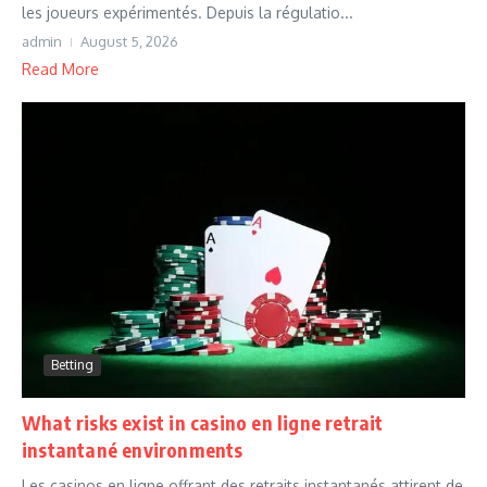
les joueurs expérimentés. Depuis la régulatio...
admin
August 5, 2026
Read More
Betting
What risks exist in casino en ligne retrait
instantané environments
Les casinos en ligne offrant des retraits instantanés attirent de