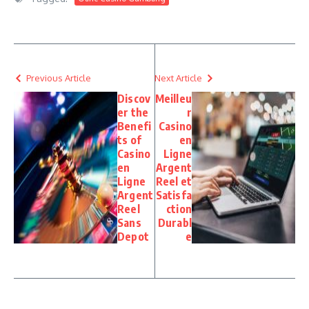
Previous Article
Next Article
Discov
Meilleu
er the
r
Benefi
Casino
ts of
en
Casino
Ligne
en
Argent
Ligne
Reel et
Argent
Satisfa
Reel
ction
Sans
Durabl
Depot
e