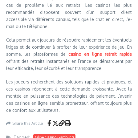
cas de problème lié aux retraits. Les casinos les plus
recommandés disposent souvent d’un support client
accessible via différents canaux, tels que le chat en direct, l’e-
mail ou le téléphone.
Cela permet aux joueurs de résoudre rapidement les éventuels
litiges et de continuer à profiter de leur expérience de jeu. En
somme, les plateformes de
casino en ligne retrait rapide
offrant des retraits instantanés en France se démarquent par
leur efficacité, leur sécurité et leur transparence.
Les joueurs recherchent des solutions rapides et pratiques, et
ces casinos répondent à cette demande croissante. Avec la
montée en puissance des technologies de paiement, l’avenir
des casinos en ligne semble prometteur, offrant toujours plus
de confort aux utilisateurs.
Share this Article
Tagged:
Oline Casino Gambling