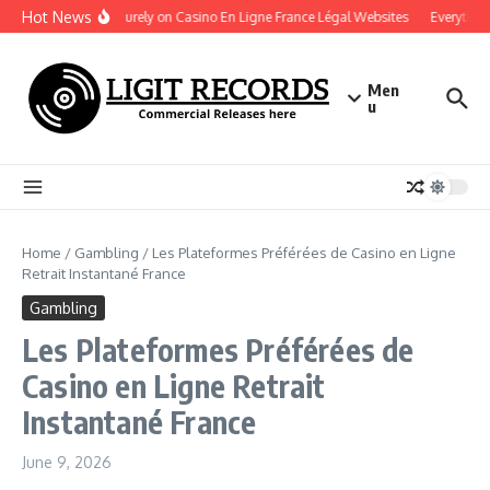
Skip to content
Hot News
Play Securely on Casino En Ligne France Légal Websites
Everything 
Men
u
Home
/
Gambling
/
Les Plateformes Préférées de Casino en Ligne
Retrait Instantané France
Gambling
Les Plateformes Préférées de
Casino en Ligne Retrait
Instantané France
June 9, 2026