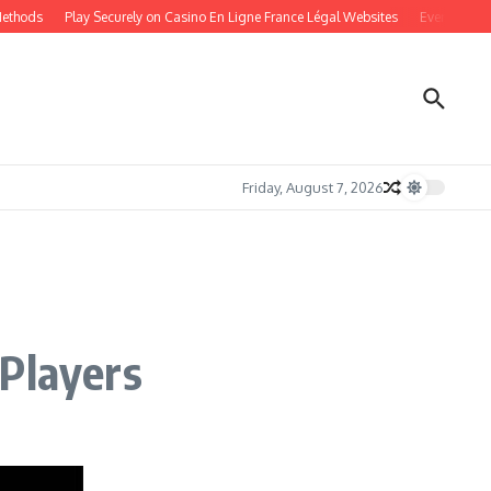
ds
Play Securely on Casino En Ligne France Légal Websites
Everything You S
Friday, August 7, 2026
 Players