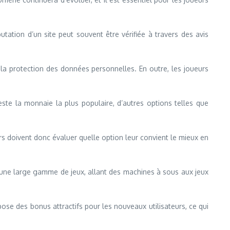
tation d’un site peut souvent être vérifiée à travers des avis
la protection des données personnelles. En outre, les joueurs
reste la monnaie la plus populaire, d’autres options telles que
s doivent donc évaluer quelle option leur convient le mieux en
t une large gamme de jeux, allant des machines à sous aux jeux
pose des bonus attractifs pour les nouveaux utilisateurs, ce qui