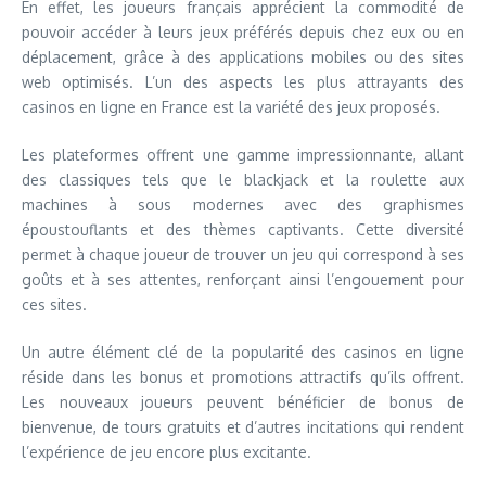
En effet, les joueurs français apprécient la commodité de
pouvoir accéder à leurs jeux préférés depuis chez eux ou en
déplacement, grâce à des applications mobiles ou des sites
web optimisés. L’un des aspects les plus attrayants des
casinos en ligne en France est la variété des jeux proposés.
Les plateformes offrent une gamme impressionnante, allant
des classiques tels que le blackjack et la roulette aux
machines à sous modernes avec des graphismes
époustouflants et des thèmes captivants. Cette diversité
permet à chaque joueur de trouver un jeu qui correspond à ses
goûts et à ses attentes, renforçant ainsi l’engouement pour
ces sites.
Un autre élément clé de la popularité des casinos en ligne
réside dans les bonus et promotions attractifs qu’ils offrent.
Les nouveaux joueurs peuvent bénéficier de bonus de
bienvenue, de tours gratuits et d’autres incitations qui rendent
l’expérience de jeu encore plus excitante.