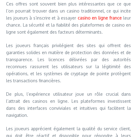
Ces offres sont souvent bien plus intéressantes que ce que
l’on pourrait trouver dans un casino traditionnel, ce qui incite
les joueurs à s’inscrire et à essayer
casino en ligne france
leur
chance. La sécurité et la fiabilité des plateformes de casino en
ligne sont également des facteurs déterminants.
Les joueurs français privilégient des sites qui offrent des
garanties solides en matière de protection des données et de
transparence. Les licences délivrées par des autorités
reconnues rassurent les utilisateurs sur la légitimité des
opérations, et les systèmes de cryptage de pointe protègent
les transactions financières.
De plus, l’expérience utilisateur joue un rôle crucial dans
l’attrait des casinos en ligne. Les plateformes investissent
dans des interfaces conviviales et intuitives qui facilitent la
navigation.
Les joueurs apprécient également la qualité du service client,
qui doit être réactif et disponible pour répondre à leurs