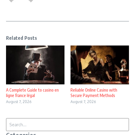
Related Posts
A Complete Guide to casino en
Reliable Online Casino with
ligne france légal
Secure Payment Methods
August 7, 2026
August 7, 2026
Search for: