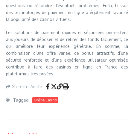
questions ou résoudre d’éventuels problèmes. Enfin, l’essor
des technologies de paiement en ligne a également favorisé
la popularité des casinos virtuels.
Les solutions de paiement rapides et sécurisées permettent
aux joueurs de déposer et de retirer des fonds facilement, ce
qui améliore leur expérience générale. En somme, la
combinaison d’une offre variée, de bonus attractifs, d’une
sécurité renforcée et d’une expérience utilisateur optimisée
contribue à faire des casinos en ligne en France des
plateformes très prisées.
Share this Article
Tagged:
Online Casino