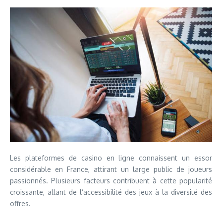
Les plateformes de casino en ligne connaissent un essor
considérable en France, attirant un large public de joueurs
passionnés. Plusieurs facteurs contribuent à cette popularité
croissante, allant de l’accessibilité des jeux à la diversité des
offres.