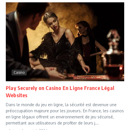
Casino
Play Securely on Casino En Ligne France Légal
Websites
Dans le monde du jeu en ligne, la sécurité est devenue une
préoccupation majeure pour les joueurs. En France, les casinos
en ligne légaux offrent un environnement de jeu sécurisé,
permettant aux utilisateurs de profiter de leurs j...