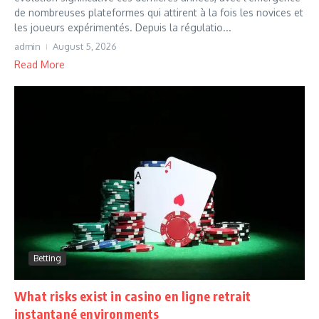
de nombreuses plateformes qui attirent à la fois les novices et
les joueurs expérimentés. Depuis la régulatio...
admin
August 5, 2026
Read More
Betting
What risks exist in casino en ligne retrait
instantané environments