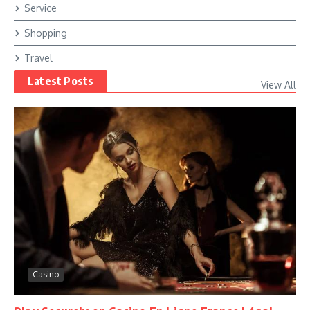
Service
Shopping
Travel
Latest Posts
View All
Casino