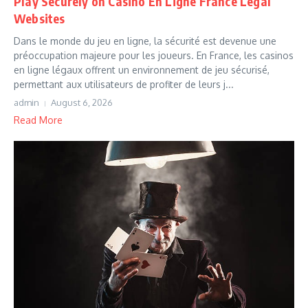
Play Securely on Casino En Ligne France Légal
Websites
Dans le monde du jeu en ligne, la sécurité est devenue une
préoccupation majeure pour les joueurs. En France, les casinos
en ligne légaux offrent un environnement de jeu sécurisé,
permettant aux utilisateurs de profiter de leurs j...
admin
August 6, 2026
Read More