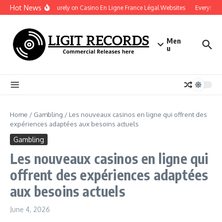
Skip to content
Hot News
Play Securely on Casino En Ligne France Légal Websites
Everything 
Men
u
Home
/
Gambling
/
Les nouveaux casinos en ligne qui offrent des
expériences adaptées aux besoins actuels
Gambling
Les nouveaux casinos en ligne qui
offrent des expériences adaptées
aux besoins actuels
June 4, 2026