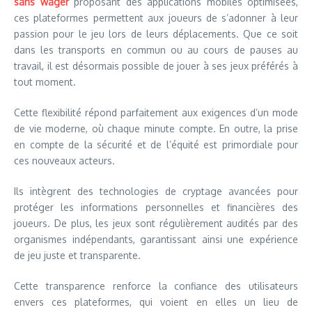
sans wager
proposant des applications mobiles optimisées,
ces plateformes permettent aux joueurs de s’adonner à leur
passion pour le jeu lors de leurs déplacements. Que ce soit
dans les transports en commun ou au cours de pauses au
travail, il est désormais possible de jouer à ses jeux préférés à
tout moment.
Cette flexibilité répond parfaitement aux exigences d’un mode
de vie moderne, où chaque minute compte. En outre, la prise
en compte de la sécurité et de l’équité est primordiale pour
ces nouveaux acteurs.
Ils intègrent des technologies de cryptage avancées pour
protéger les informations personnelles et financières des
joueurs. De plus, les jeux sont régulièrement audités par des
organismes indépendants, garantissant ainsi une expérience
de jeu juste et transparente.
Cette transparence renforce la confiance des utilisateurs
envers ces plateformes, qui voient en elles un lieu de