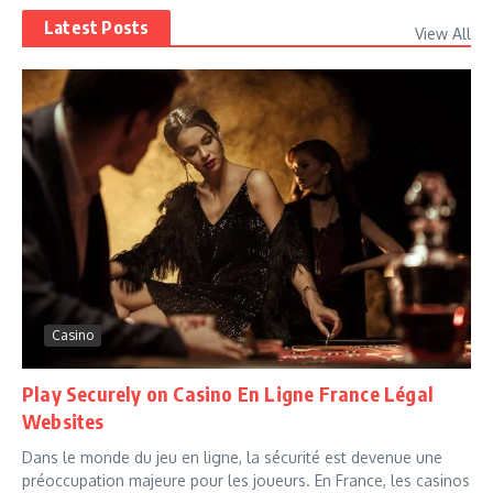
Latest Posts
View All
Casino
Play Securely on Casino En Ligne France Légal
Websites
Dans le monde du jeu en ligne, la sécurité est devenue une
préoccupation majeure pour les joueurs. En France, les casinos