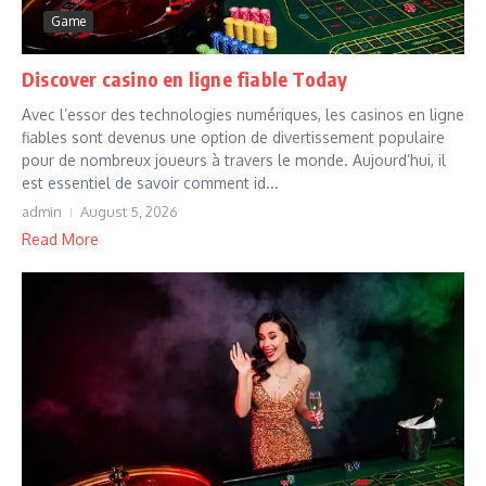
Game
Discover casino en ligne fiable Today
Avec l’essor des technologies numériques, les casinos en ligne
fiables sont devenus une option de divertissement populaire
pour de nombreux joueurs à travers le monde. Aujourd’hui, il
est essentiel de savoir comment id...
admin
August 5, 2026
Read More