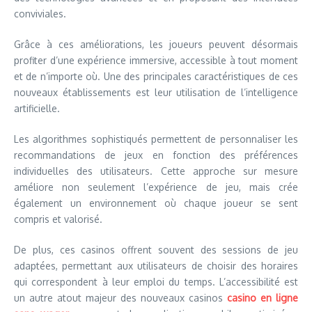
conviviales.
Grâce à ces améliorations, les joueurs peuvent désormais
profiter d’une expérience immersive, accessible à tout moment
et de n’importe où. Une des principales caractéristiques de ces
nouveaux établissements est leur utilisation de l’intelligence
artificielle.
Les algorithmes sophistiqués permettent de personnaliser les
recommandations de jeux en fonction des préférences
individuelles des utilisateurs. Cette approche sur mesure
améliore non seulement l’expérience de jeu, mais crée
également un environnement où chaque joueur se sent
compris et valorisé.
De plus, ces casinos offrent souvent des sessions de jeu
adaptées, permettant aux utilisateurs de choisir des horaires
qui correspondent à leur emploi du temps. L’accessibilité est
un autre atout majeur des nouveaux casinos
casino en ligne