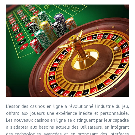
L’essor des casinos en ligne a révolutionné l’industrie du jeu,
offrant aux joueurs une expérience inédite et personnalisée.
Les nouveaux casinos en ligne se distinguent par leur capacité
à s’adapter aux besoins actuels des utilisateurs, en intégrant
des technologies avancées et en proposant des interfaces