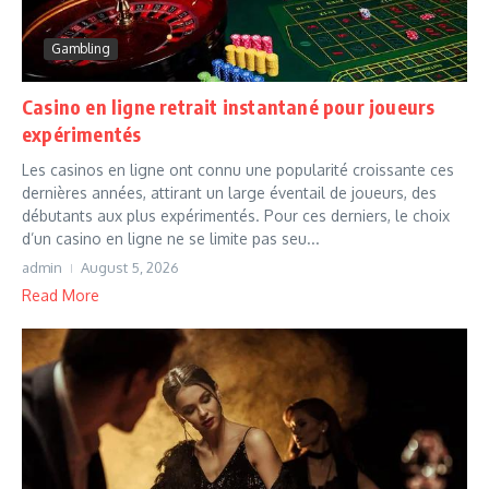
Gambling
Casino en ligne retrait instantané pour joueurs
expérimentés
Les casinos en ligne ont connu une popularité croissante ces
dernières années, attirant un large éventail de joueurs, des
débutants aux plus expérimentés. Pour ces derniers, le choix
d’un casino en ligne ne se limite pas seu...
admin
August 5, 2026
Read More