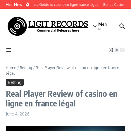
Skip to content
Hot News
A Complete Guide to casino en ligne france légal
Bonus Casino En Li
Men
u
Home
/
Betting
/
Real Player Review of casino en ligne en france
légal
Betting
Real Player Review of casino en
ligne en france légal
June 4, 2026