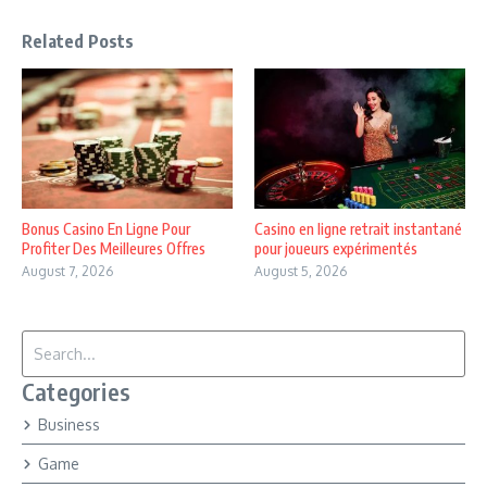
Related Posts
Bonus Casino En Ligne Pour
Casino en ligne retrait instantané
Profiter Des Meilleures Offres
pour joueurs expérimentés
August 7, 2026
August 5, 2026
Search for:
Categories
Business
Game