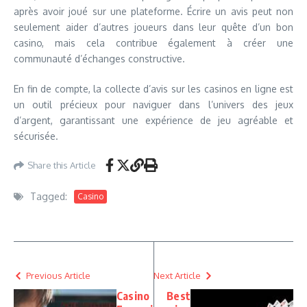
après avoir joué sur une plateforme. Écrire un avis peut non
seulement aider d’autres joueurs dans leur quête d’un bon
casino, mais cela contribue également à créer une
communauté d’échanges constructive.
En fin de compte, la collecte d’avis sur les casinos en ligne est
un outil précieux pour naviguer dans l’univers des jeux
d’argent, garantissant une expérience de jeu agréable et
sécurisée.
Share this Article
Tagged:
Casino
Previous Article
Next Article
Casino
Best