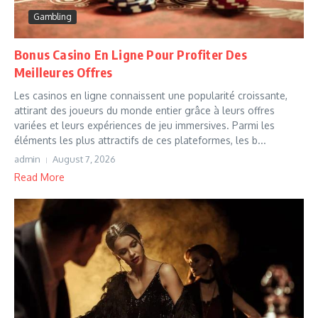
Gambling
Bonus Casino En Ligne Pour Profiter Des
Meilleures Offres
Les casinos en ligne connaissent une popularité croissante,
attirant des joueurs du monde entier grâce à leurs offres
variées et leurs expériences de jeu immersives. Parmi les
éléments les plus attractifs de ces plateformes, les b...
admin
August 7, 2026
Read More