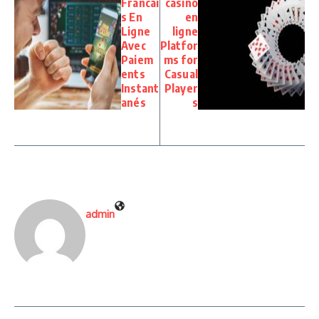
Francai
casino
s En
en
Ligne
ligne
Avec
Platfor
Paiem
ms for
ents
Casual
Instant
Player
anés
s
admin