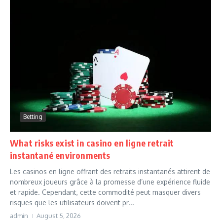
Betting
What risks exist in casino en ligne retrait
instantané environments
Les casinos en ligne offrant des retraits instantanés attirent de
nombreux joueurs grâce à la promesse d’une expérience fluide
et rapide. Cependant, cette commodité peut masquer divers
risques que les utilisateurs doivent pr...
admin
August 5, 2026