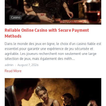
Casino
Reliable Online Casino with Secure Payment
Methods
Dans le monde des jeux en ligne, le choix d’un casino fiable est
essentiel pour garantir une expérience de jeu sécurisée et
agréable. Les joueurs recherchent non seulement une large
sélection de jeux, mais également des méth...
admin
August 7, 2026
Read More