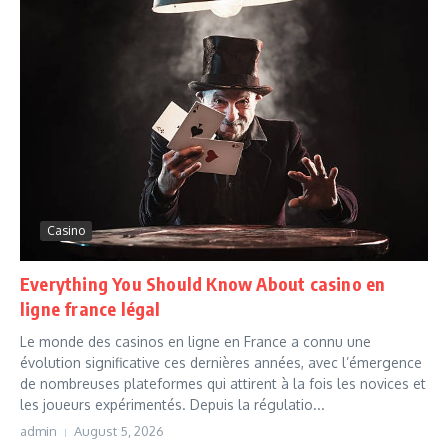
Casino
Everything You Should Know About casino en
ligne france légal
Le monde des casinos en ligne en France a connu une
évolution significative ces dernières années, avec l’émergence
de nombreuses plateformes qui attirent à la fois les novices et
les joueurs expérimentés. Depuis la régulatio...
admin
August 5, 2026