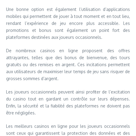
Une bonne option est également l’utilisation d’applications
mobiles qui permettent de jouer à tout moment et en tout lieu,
rendant l’expérience de jeu encore plus accessible. Les
promotions et bonus sont également un point fort des
plateformes destinées aux joueurs occasionnels.
De nombreux casinos en ligne proposent des offres
attrayantes, telles que des bonus de bienvenue, des tours
gratuits ou des remises en argent. Ces incitations permettent
aux utilisateurs de maximiser leur temps de jeu sans risquer de
grosses sommes d’argent.
Les joueurs occasionnels peuvent ainsi profiter de l’excitation
du casino tout en gardant un contrôle sur leurs dépenses.
Enfin, la sécurité et la fiabilité des plateformes ne doivent pas
être négligées.
Les meilleurs casinos en ligne pour les joueurs occasionnels
sont ceux qui garantissent la protection des données et des