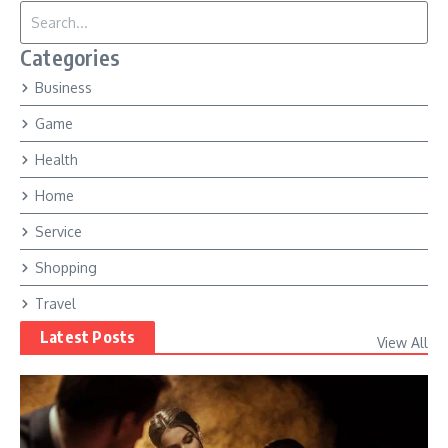
Search for:
Categories
Business
Game
Health
Home
Service
Shopping
Travel
Latest Posts
View All