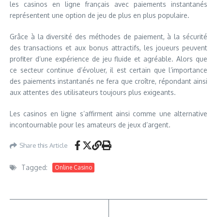
les casinos en ligne français avec paiements instantanés
représentent une option de jeu de plus en plus populaire.
Grâce à la diversité des méthodes de paiement, à la sécurité
des transactions et aux bonus attractifs, les joueurs peuvent
profiter d’une expérience de jeu fluide et agréable. Alors que
ce secteur continue d’évoluer, il est certain que l’importance
des paiements instantanés ne fera que croître, répondant ainsi
aux attentes des utilisateurs toujours plus exigeants.
Les casinos en ligne s’affirment ainsi comme une alternative
incontournable pour les amateurs de jeux d’argent.
Share this Article
Tagged:
Online Casino