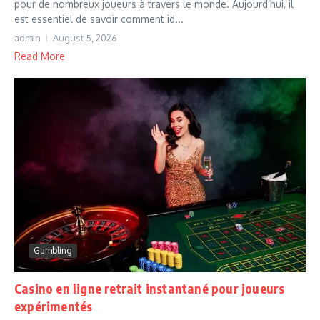
pour de nombreux joueurs à travers le monde. Aujourd’hui, il
est essentiel de savoir comment id...
admin
August 5, 2026
Read More
Gambling
Casino en ligne retrait instantané pour joueurs
expérimentés