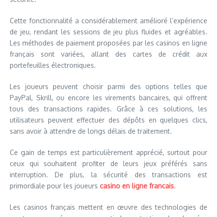
Cette fonctionnalité a considérablement amélioré l’expérience
de jeu, rendant les sessions de jeu plus fluides et agréables.
Les méthodes de paiement proposées par les casinos en ligne
français sont variées, allant des cartes de crédit aux
portefeuilles électroniques.
Les joueurs peuvent choisir parmi des options telles que
PayPal, Skrill, ou encore les virements bancaires, qui offrent
tous des transactions rapides. Grâce à ces solutions, les
utilisateurs peuvent effectuer des dépôts en quelques clics,
sans avoir à attendre de longs délais de traitement.
Ce gain de temps est particulièrement apprécié, surtout pour
ceux qui souhaitent profiter de leurs jeux préférés sans
interruption. De plus, la sécurité des transactions est
primordiale pour les joueurs
casino en ligne francais
.
Les casinos français mettent en œuvre des technologies de