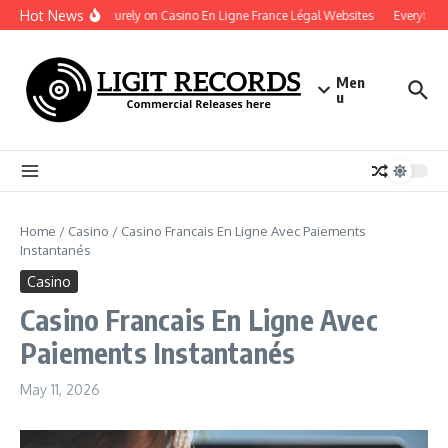
Skip to content
Hot News
Play Securely on Casino En Ligne France Légal Websites
Everything 
Men
u
Home
/
Casino
/
Casino Francais En Ligne Avec Paiements
Instantanés
Casino
Casino Francais En Ligne Avec
Paiements Instantanés
May 11, 2026