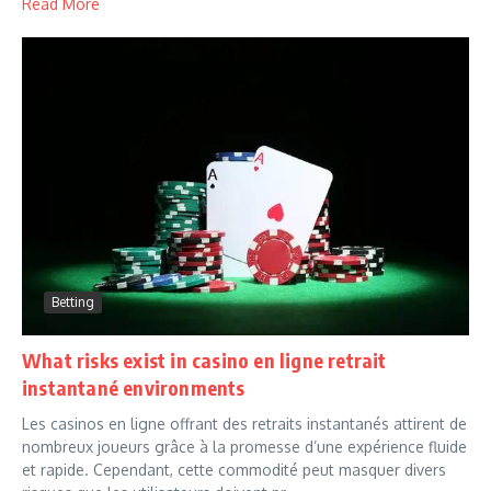
Read More
Betting
What risks exist in casino en ligne retrait
instantané environments
Les casinos en ligne offrant des retraits instantanés attirent de
nombreux joueurs grâce à la promesse d’une expérience fluide
et rapide. Cependant, cette commodité peut masquer divers