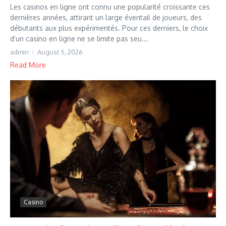
Les casinos en ligne ont connu une popularité croissante ces
dernières années, attirant un large éventail de joueurs, des
débutants aux plus expérimentés. Pour ces derniers, le choix
d’un casino en ligne ne se limite pas seu...
admin
August 5, 2026
Read More
Casino