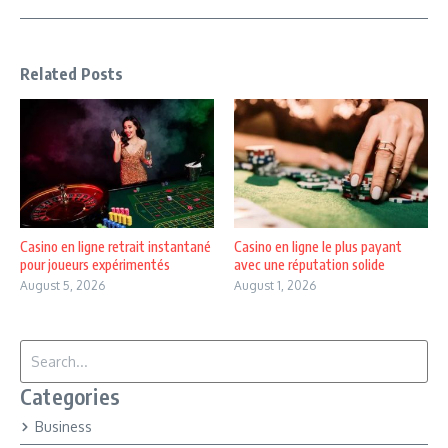
Related Posts
Casino en ligne retrait instantané
Casino en ligne le plus payant
pour joueurs expérimentés
avec une réputation solide
August 5, 2026
August 1, 2026
Search for:
Categories
Business