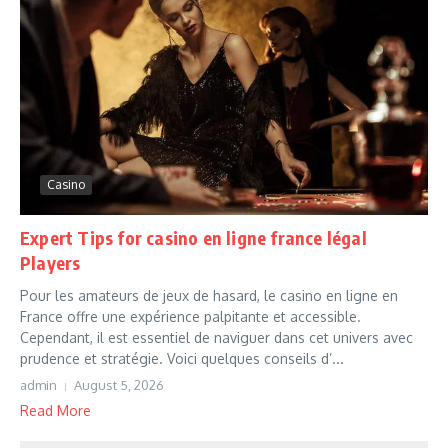
Casino
Expert Tips for casino en ligne france légal
Players
Pour les amateurs de jeux de hasard, le casino en ligne en
France offre une expérience palpitante et accessible.
Cependant, il est essentiel de naviguer dans cet univers avec
prudence et stratégie. Voici quelques conseils d’...
admin
August 5, 2026
Read More