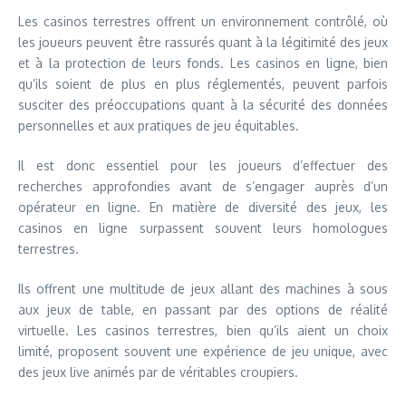
Les casinos terrestres offrent un environnement contrôlé, où
les joueurs peuvent être rassurés quant à la légitimité des jeux
et à la protection de leurs fonds. Les casinos en ligne, bien
qu’ils soient de plus en plus réglementés, peuvent parfois
susciter des préoccupations quant à la sécurité des données
personnelles et aux pratiques de jeu équitables.
Il est donc essentiel pour les joueurs d’effectuer des
recherches approfondies avant de s’engager auprès d’un
opérateur en ligne. En matière de diversité des jeux, les
casinos en ligne surpassent souvent leurs homologues
terrestres.
Ils offrent une multitude de jeux allant des machines à sous
aux jeux de table, en passant par des options de réalité
virtuelle. Les casinos terrestres, bien qu’ils aient un choix
limité, proposent souvent une expérience de jeu unique, avec
des jeux live animés par de véritables croupiers.