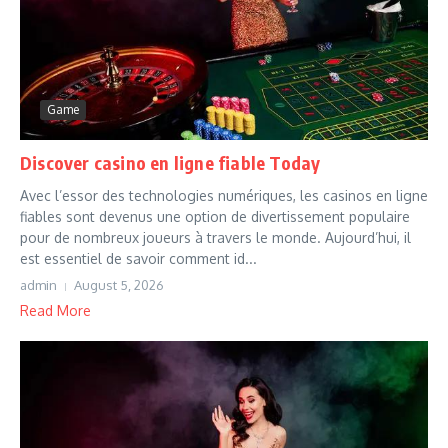
Game
Discover casino en ligne fiable Today
Avec l’essor des technologies numériques, les casinos en ligne
fiables sont devenus une option de divertissement populaire
pour de nombreux joueurs à travers le monde. Aujourd’hui, il
est essentiel de savoir comment id...
admin
August 5, 2026
Read More