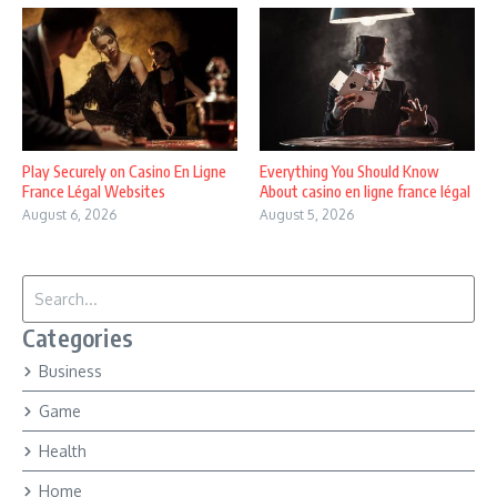
Play Securely on Casino En Ligne
Everything You Should Know
France Légal Websites
About casino en ligne france légal
August 6, 2026
August 5, 2026
Search for:
Categories
Business
Game
Health
Home