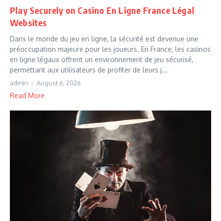
Play Securely on Casino En Ligne France Légal
Websites
Dans le monde du jeu en ligne, la sécurité est devenue une
préoccupation majeure pour les joueurs. En France, les casinos
en ligne légaux offrent un environnement de jeu sécurisé,
permettant aux utilisateurs de profiter de leurs j...
admin
August 6, 2026
Read More