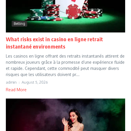
Betting
What risks exist in casino en ligne retrait
instantané environments
Les casinos en ligne offrant des retraits instantanés attirent de
nombreux joueurs grâce à la promesse d’une expérience fluide
et rapide. Cependant, cette commodité peut masquer divers
risques que les utilisateurs doivent pr...
admin
August 5, 2026
Read More