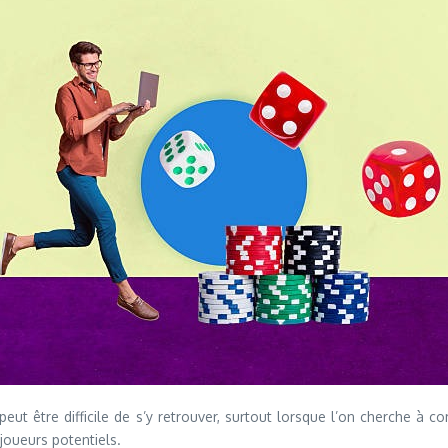
peut être difficile de s’y retrouver, surtout lorsque l’on cherche à
 joueurs potentiels.