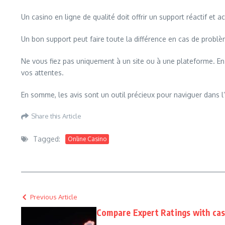
Un casino en ligne de qualité doit offrir un support réactif et a
Un bon support peut faire toute la différence en cas de problè
Ne vous fiez pas uniquement à un site ou à une plateforme. En 
vos attentes.
En somme, les avis sont un outil précieux pour naviguer dans l’u
Share this Article
Tagged:
Online Casino
Previous Article
Compare Expert Ratings with cas