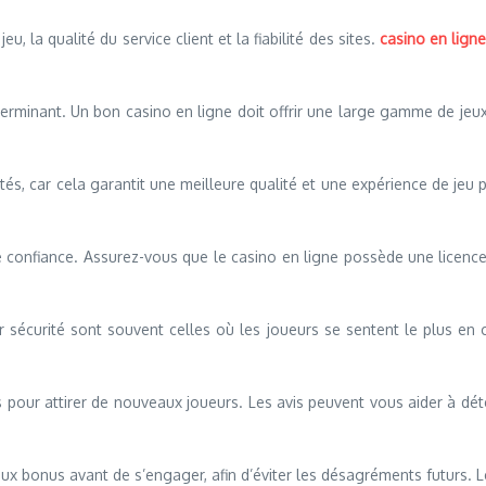
u, la qualité du service client et la fiabilité des sites.
casino en ligne
terminant. Un bon casino en ligne doit offrir une large gamme de jeu
s, car cela garantit une meilleure qualité et une expérience de jeu p
 de confiance. Assurez-vous que le casino en ligne possède une licence
eur sécurité sont souvent celles où les joueurs se sentent le plus e
s pour attirer de nouveaux joueurs. Les avis peuvent vous aider à dé
ux bonus avant de s’engager, afin d’éviter les désagréments futurs. Le 