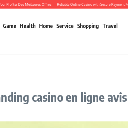
ofiter Des Meilleures Offres
Reliable Online Casino with Secure Payment Metho
Game
Health
Home
Service
Shopping
Travel
nding casino en ligne avis