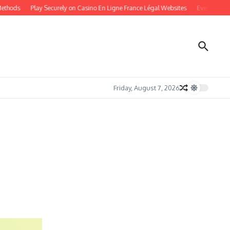
ds
Play Securely on Casino En Ligne France Légal Websites
Everything You S
Friday, August 7, 2026