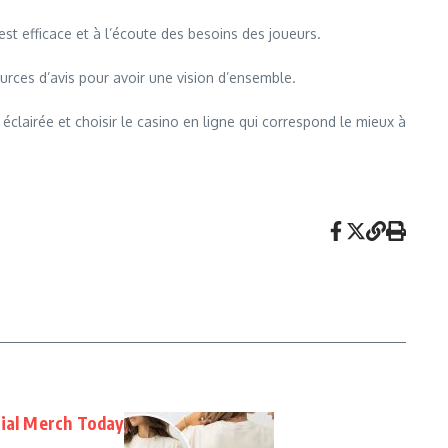
t est efficace et à l’écoute des besoins des joueurs.
urces d’avis pour avoir une vision d’ensemble.
clairée et choisir le casino en ligne qui correspond le mieux à
cial Merch Today