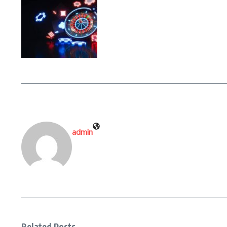
admin
Related Posts