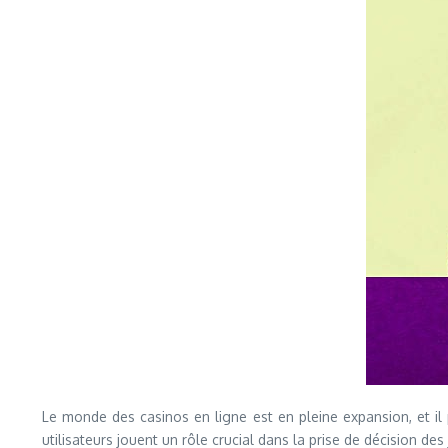
Le monde des casinos en ligne est en pleine expansion, et il 
utilisateurs jouent un rôle crucial dans la prise de décision des