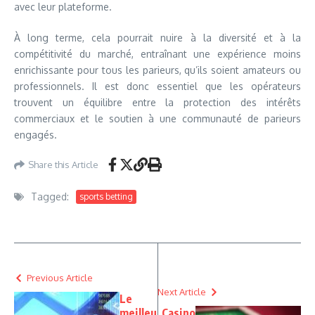
avec leur plateforme.
À long terme, cela pourrait nuire à la diversité et à la
compétitivité du marché, entraînant une expérience moins
enrichissante pour tous les parieurs, qu’ils soient amateurs ou
professionnels. Il est donc essentiel que les opérateurs
trouvent un équilibre entre la protection des intérêts
commerciaux et le soutien à une communauté de parieurs
engagés.
Share this Article
Tagged:
sports betting
Previous Article
Next Article
Le
meilleu
Casino