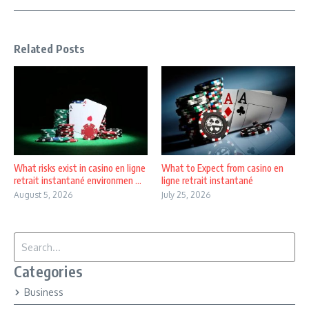
Related Posts
What risks exist in casino en ligne
What to Expect from casino en
retrait instantané environmen ...
ligne retrait instantané
August 5, 2026
July 25, 2026
Search for:
Categories
Business