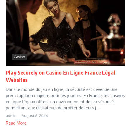
Casino
Play Securely on Casino En Ligne France Légal
Websites
Dans le monde du jeu en ligne, la sécurité est devenue une
préoccupation majeure pour les joueurs. En France, les casinos
en ligne légaux offrent un environnement de jeu sécurisé,
permettant aux utilisateurs de profiter de leurs j...
admin
August 6, 2026
Read More