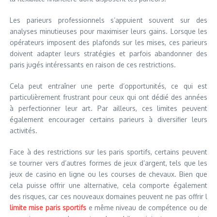
Les parieurs professionnels s’appuient souvent sur des
analyses minutieuses pour maximiser leurs gains. Lorsque les
opérateurs imposent des plafonds sur les mises, ces parieurs
doivent adapter leurs stratégies et parfois abandonner des
paris jugés intéressants en raison de ces restrictions.
Cela peut entraîner une perte d’opportunités, ce qui est
particulièrement frustrant pour ceux qui ont dédié des années
à perfectionner leur art. Par ailleurs, ces limites peuvent
également encourager certains parieurs à diversifier leurs
activités.
Face à des restrictions sur les paris sportifs, certains peuvent
se tourner vers d’autres formes de jeux d’argent, tels que les
jeux de casino en ligne ou les courses de chevaux. Bien que
cela puisse offrir une alternative, cela comporte également
des risques, car ces nouveaux domaines peuvent ne pas offrir l
limite mise paris sportifs
e même niveau de compétence ou de