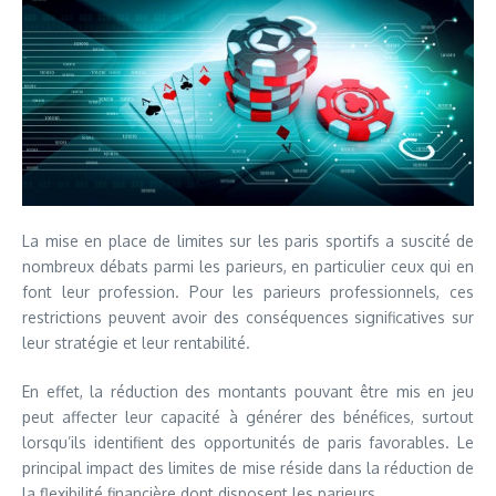
La mise en place de limites sur les paris sportifs a suscité de
nombreux débats parmi les parieurs, en particulier ceux qui en
font leur profession. Pour les parieurs professionnels, ces
restrictions peuvent avoir des conséquences significatives sur
leur stratégie et leur rentabilité.
En effet, la réduction des montants pouvant être mis en jeu
peut affecter leur capacité à générer des bénéfices, surtout
lorsqu’ils identifient des opportunités de paris favorables. Le
principal impact des limites de mise réside dans la réduction de
la flexibilité financière dont disposent les parieurs.