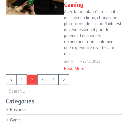
Gaming
Avec la popularité croissante
des jeux en ligne, choisir une
plateforme de casino fiable est
devenu essentiel pour les
joueurs. Les joueurs
recherchent non seulement
une expérience divertissante,
mais...
admin
May 13, 2026
Read More
1
2
3
4
Search for:
Categories
Business
Game