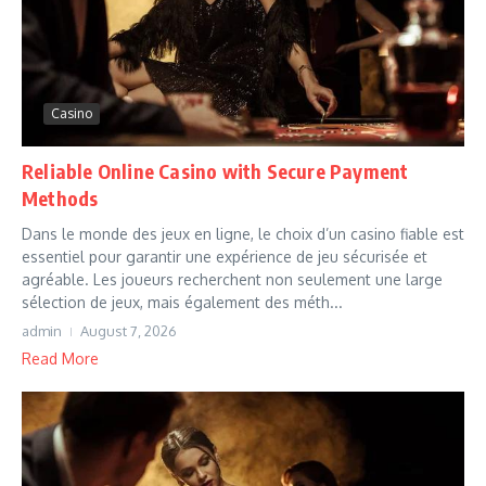
Casino
Reliable Online Casino with Secure Payment
Methods
Dans le monde des jeux en ligne, le choix d’un casino fiable est
essentiel pour garantir une expérience de jeu sécurisée et
agréable. Les joueurs recherchent non seulement une large
sélection de jeux, mais également des méth...
admin
August 7, 2026
Read More