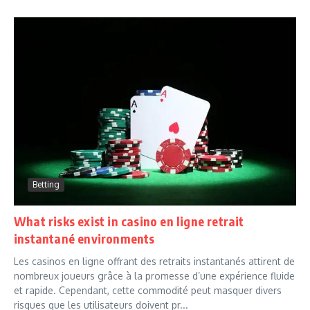
Betting
What risks exist in casino en ligne retrait
instantané environments
Les casinos en ligne offrant des retraits instantanés attirent de
nombreux joueurs grâce à la promesse d’une expérience fluide
et rapide. Cependant, cette commodité peut masquer divers
risques que les utilisateurs doivent pr...