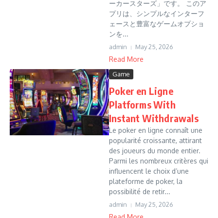
ーカースターズ」です。 このア
プリは、シンプルなインターフ
ェースと豊富なゲームオプショ
ンを...
admin
May 25, 2026
Read More
Game
Poker en Ligne
Platforms With
Instant Withdrawals
Le poker en ligne connaît une
popularité croissante, attirant
des joueurs du monde entier.
Parmi les nombreux critères qui
influencent le choix d’une
plateforme de poker, la
possibilité de retir...
admin
May 25, 2026
Read More