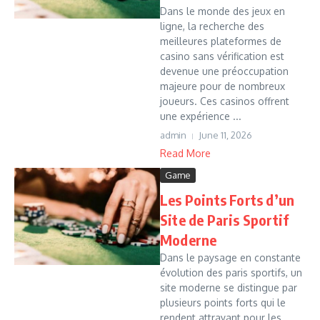
Dans le monde des jeux en
ligne, la recherche des
meilleures plateformes de
casino sans vérification est
devenue une préoccupation
majeure pour de nombreux
joueurs. Ces casinos offrent
une expérience ...
admin
June 11, 2026
Read More
Game
Les Points Forts d’un
Site de Paris Sportif
Moderne
Dans le paysage en constante
évolution des paris sportifs, un
site moderne se distingue par
plusieurs points forts qui le
rendent attrayant pour les