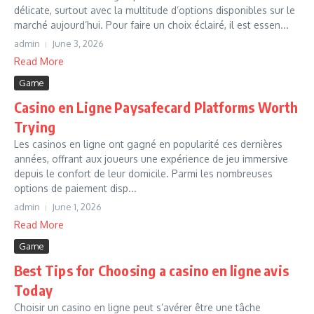
délicate, surtout avec la multitude d’options disponibles sur le
marché aujourd’hui. Pour faire un choix éclairé, il est essen...
admin
June 3, 2026
Read More
Game
Casino en Ligne Paysafecard Platforms Worth
Trying
Les casinos en ligne ont gagné en popularité ces dernières
années, offrant aux joueurs une expérience de jeu immersive
depuis le confort de leur domicile. Parmi les nombreuses
options de paiement disp...
admin
June 1, 2026
Read More
Game
Best Tips for Choosing a casino en ligne avis
Today
Choisir un casino en ligne peut s’avérer être une tâche