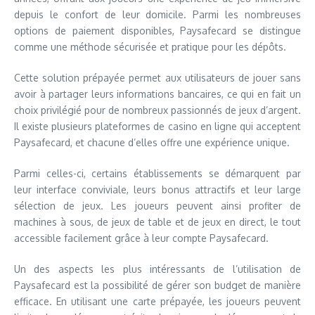
depuis le confort de leur domicile. Parmi les nombreuses
options de paiement disponibles, Paysafecard se distingue
comme une méthode sécurisée et pratique pour les dépôts.
Cette solution prépayée permet aux utilisateurs de jouer sans
avoir à partager leurs informations bancaires, ce qui en fait un
choix privilégié pour de nombreux passionnés de jeux d’argent.
Il existe plusieurs plateformes de casino en ligne qui acceptent
Paysafecard, et chacune d’elles offre une expérience unique.
Parmi celles-ci, certains établissements se démarquent par
leur interface conviviale, leurs bonus attractifs et leur large
sélection de jeux. Les joueurs peuvent ainsi profiter de
machines à sous, de jeux de table et de jeux en direct, le tout
accessible facilement grâce à leur compte Paysafecard.
Un des aspects les plus intéressants de l’utilisation de
Paysafecard est la possibilité de gérer son budget de manière
efficace. En utilisant une carte prépayée, les joueurs peuvent