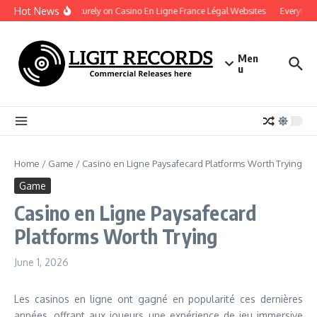
Skip to content
Hot News
Play Securely on Casino En Ligne France Légal Websites
Everything
Men
u
Home
/
Game
/
Casino en Ligne Paysafecard Platforms Worth Trying
Game
Casino en Ligne Paysafecard
Platforms Worth Trying
June 1, 2026
Les casinos en ligne ont gagné en popularité ces dernières
années, offrant aux joueurs une expérience de jeu immersive