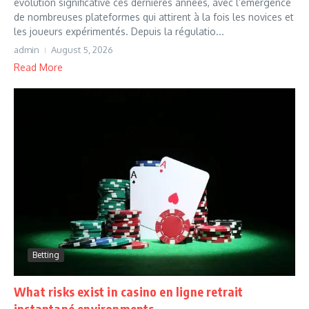
évolution significative ces dernières années, avec l’émergence
de nombreuses plateformes qui attirent à la fois les novices et
les joueurs expérimentés. Depuis la régulatio...
admin
August 5, 2026
Read More
Betting
What risks exist in casino en ligne retrait
instantané environments