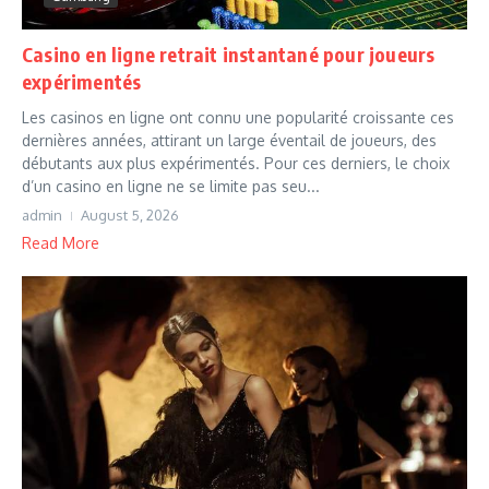
Casino en ligne retrait instantané pour joueurs
expérimentés
Les casinos en ligne ont connu une popularité croissante ces
dernières années, attirant un large éventail de joueurs, des
débutants aux plus expérimentés. Pour ces derniers, le choix
d’un casino en ligne ne se limite pas seu...
admin
August 5, 2026
Read More