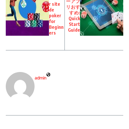
ーアプ
r site
リおす
de
すめ:
poker
Quick
for
Start
Beginn
Guide
ers
admin