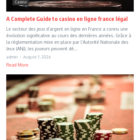
Casino
A Complete Guide to casino en ligne france légal
Le secteur des jeux d’argent en ligne en France a connu une
évolution significative au cours des dernières années. Grâce à
la réglementation mise en place par l’Autorité Nationale des
Jeux (ANJ), les joueurs peuvent dé...
admin
August 7, 2026
Read More