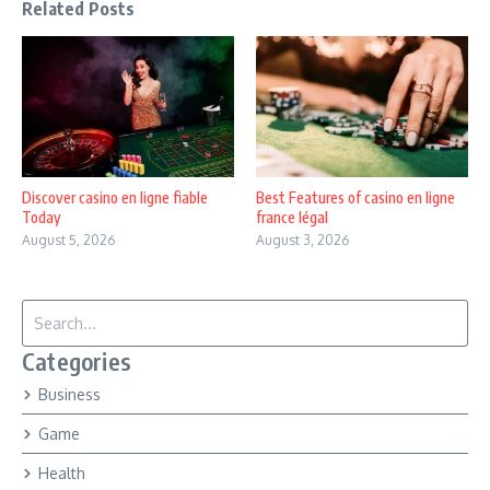
Related Posts
Discover casino en ligne fiable
Best Features of casino en ligne
Today
france légal
August 5, 2026
August 3, 2026
Search for:
Categories
Business
Game
Health