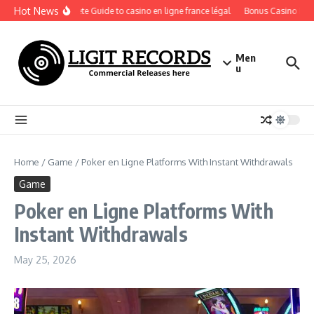
Skip to content
Hot News
A Complete Guide to casino en ligne france légal
Bonus Casino En Lig
Men
u
Home
/
Game
/
Poker en Ligne Platforms With Instant Withdrawals
Game
Poker en Ligne Platforms With
Instant Withdrawals
May 25, 2026