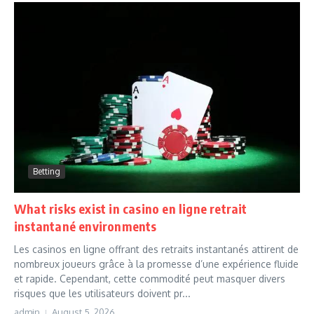
Betting
What risks exist in casino en ligne retrait
instantané environments
Les casinos en ligne offrant des retraits instantanés attirent de
nombreux joueurs grâce à la promesse d’une expérience fluide
et rapide. Cependant, cette commodité peut masquer divers
risques que les utilisateurs doivent pr...
admin
August 5, 2026