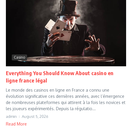
Casino
Everything You Should Know About casino en
ligne france légal
Le monde des casinos en ligne en France a connu une
évolution significative ces dernières années, avec l’émergence
de nombreuses plateformes qui attirent à la fois les novices et
les joueurs expérimentés. Depuis la régulatio...
admin
August 5, 2026
Read More