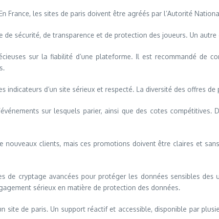
n France, les sites de paris doivent être agréés par l’Autorité Nationa
 de sécurité, de transparence et de protection des joueurs. Un autre 
récieuses sur la fiabilité d’une plateforme. Il est recommandé de co
s.
indicateurs d’un site sérieux et respecté. La diversité des offres de 
vénements sur lesquels parier, ainsi que des cotes compétitives. De 
 de nouveaux clients, mais ces promotions doivent être claires et san
s de cryptage avancées pour protéger les données sensibles des util
n engagement sérieux en matière de protection des données.
 d’un site de paris. Un support réactif et accessible, disponible par plu