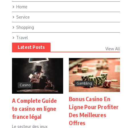
Home
Service
Shopping
Travel
Latest Posts
View All
Gambling
Casino
Bonus Casino En
A Complete Guide
Ligne Pour Profiter
to casino en ligne
Des Meilleures
france légal
Offres
Le secteur des jeux