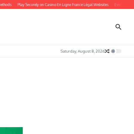
ds
Play Securely on Casino En Ligne France Légal Websites
Everything You Sh
Saturday, August 8, 2026