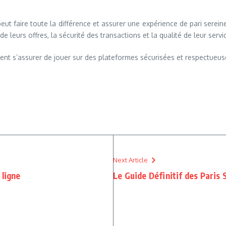
t faire toute la différence et assurer une expérience de pari sereine. 
 de leurs offres, la sécurité des transactions et la qualité de leur servic
uvent s’assurer de jouer sur des plateformes sécurisées et respectueuse
Next Article
 ligne
Le Guide Définitif des Paris