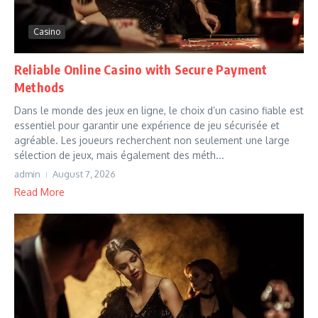
Casino
Reliable Online Casino with Secure Payment
Methods
Dans le monde des jeux en ligne, le choix d’un casino fiable est
essentiel pour garantir une expérience de jeu sécurisée et
agréable. Les joueurs recherchent non seulement une large
sélection de jeux, mais également des méth...
admin
August 7, 2026
Read More