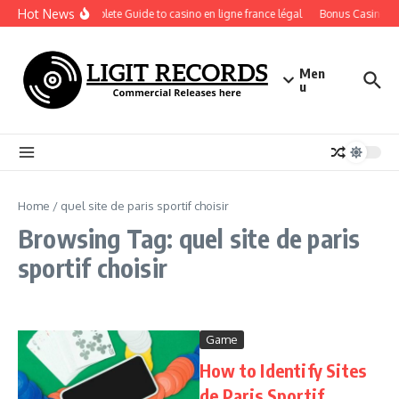
Skip to content
Hot News
A Complete Guide to casino en ligne france légal
Bonus Casino En L
Men
u
Home
/
quel site de paris sportif choisir
Browsing Tag: quel site de paris
sportif choisir
Game
How to Identify Sites
de Paris Sportif