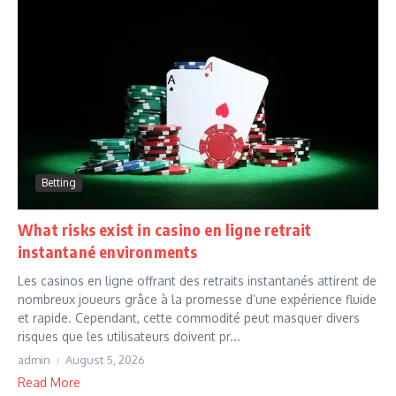
Betting
What risks exist in casino en ligne retrait
instantané environments
Les casinos en ligne offrant des retraits instantanés attirent de
nombreux joueurs grâce à la promesse d’une expérience fluide
et rapide. Cependant, cette commodité peut masquer divers
risques que les utilisateurs doivent pr...
admin
August 5, 2026
Read More