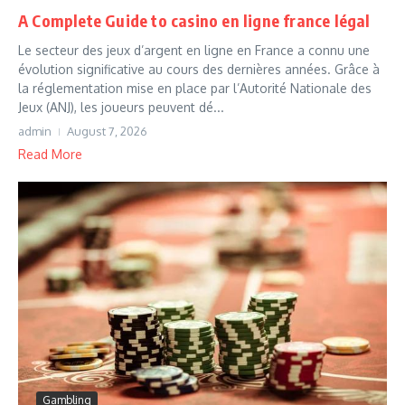
A Complete Guide to casino en ligne france légal
Le secteur des jeux d’argent en ligne en France a connu une
évolution significative au cours des dernières années. Grâce à
la réglementation mise en place par l’Autorité Nationale des
Jeux (ANJ), les joueurs peuvent dé...
admin
August 7, 2026
Read More
Gambling