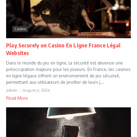
Casino
Play Securely on Casino En Ligne France Légal
Websites
Dans le monde du jeu en ligne, la sécurité est devenue une
préoccupation majeure pour les joueurs. En France, les casinos
en ligne légaux offrent un environnement de jeu sécurisé,
permettant aux utilisateurs de profiter de leurs j...
admin
August 6, 2026
Read More