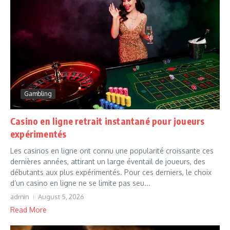
Gambling
Casino en ligne retrait instantané pour joueurs
expérimentés
Les casinos en ligne ont connu une popularité croissante ces
dernières années, attirant un large éventail de joueurs, des
débutants aux plus expérimentés. Pour ces derniers, le choix
d’un casino en ligne ne se limite pas seu...
admin
August 5, 2026
Read More