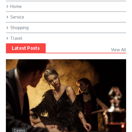
Home
Service
Shopping
Travel
Latest Posts
View All
Casino