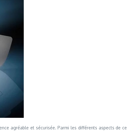
nce agréable et sécurisée. Parmi les différents aspects de ce