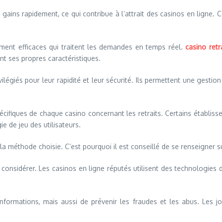
 gains rapidement, ce qui contribue à l’attrait des casinos en ligne. C
ment efficaces qui traitent les demandes en temps réel.
casino retr
nt ses propres caractéristiques.
légiés pour leur rapidité et leur sécurité. Ils permettent une gestion
cifiques de chaque casino concernant les retraits. Certains établiss
ie de jeu des utilisateurs.
la méthode choisie. C’est pourquoi il est conseillé de se renseigner su
à considérer. Les casinos en ligne réputés utilisent des technologie
nformations, mais aussi de prévenir les fraudes et les abus. Les jo