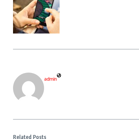
admin
Related Posts