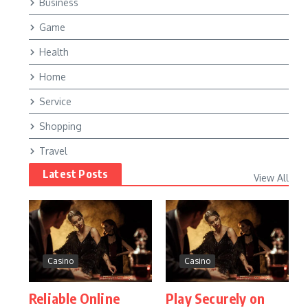
Business
Game
Health
Home
Service
Shopping
Travel
Latest Posts
View All
Casino
Casino
Reliable Online
Play Securely on