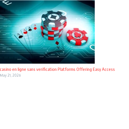
casino en ligne sans verification Platforms Offering Easy Access
May 21, 2026