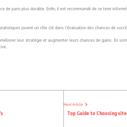
nce de paris plus durable. Enfin, il est recommandé de se tenir infor
statistiques jouent un rôle clé dans l’évaluation des chances de succè
méliorer leur stratégie et augmenter leurs chances de gains. En somm
ive.
Next Article
fs
Top Guide to Choosing sites