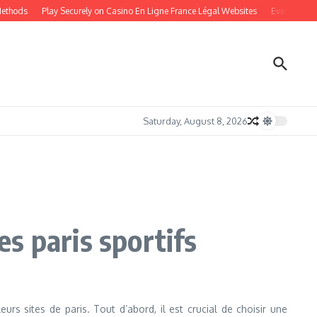
ods
Play Securely on Casino En Ligne France Légal Websites
Everything You S
Saturday, August 8, 2026
s paris sportifs
eurs sites de paris. Tout d’abord, il est crucial de choisir une