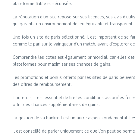
plateforme fiable et sécurisée.
La réputation d’un site repose sur ses licences, ses avis d’ut
qui garantit un environnement de jeu équitable et transparent.
Une fois un site de paris sélectionné, il est important de se
comme le pari sur le vainqueur d’un match, avant d’explorer d
Comprendre les cotes est également primordial, car elles déter
plateformes pour maximiser ses chances de gains.
Les promotions et bonus offerts par les sites de paris peuve
des offres de remboursement.
Toutefois, il est essentiel de lire les conditions associées à
offrir des chances supplémentaires de gains.
La gestion de sa bankroll est un autre aspect fondamental. Les d
Il est conseillé de parier uniquement ce que l’on peut se perme