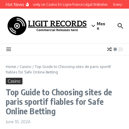
Skip to content
Hot News
Play Securely on Casino En Ligne France Légal Websites
Everything 
Men
u
Home
/
Casino
/
Top Guide to Choosing sites de paris sportif
fiables for Safe Online Betting
Casino
Top Guide to Choosing sites de
paris sportif fiables for Safe
Online Betting
June 10, 2026