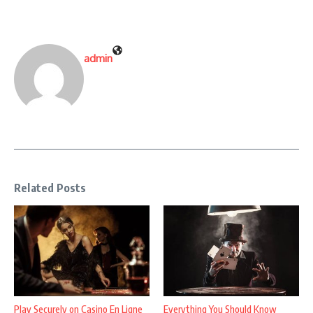
admin
Related Posts
Play Securely on Casino En Ligne
Everything You Should Know