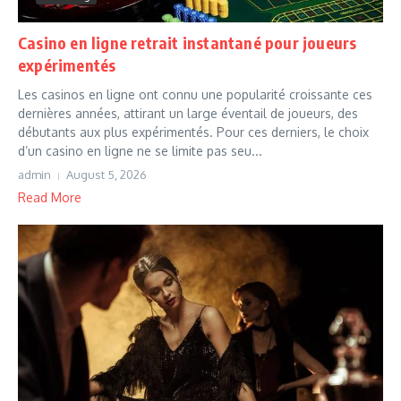
Casino en ligne retrait instantané pour joueurs
expérimentés
Les casinos en ligne ont connu une popularité croissante ces
dernières années, attirant un large éventail de joueurs, des
débutants aux plus expérimentés. Pour ces derniers, le choix
d’un casino en ligne ne se limite pas seu...
admin
August 5, 2026
Read More