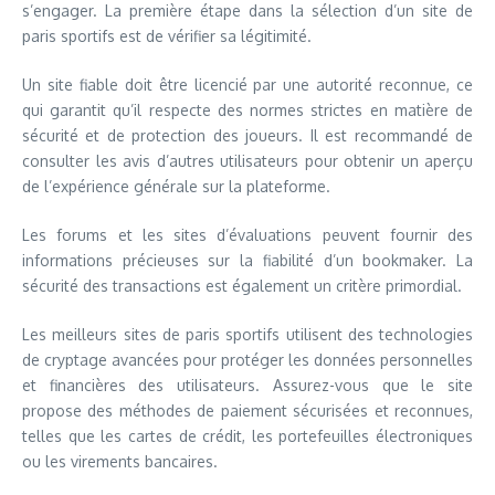
s’engager. La première étape dans la sélection d’un site de
paris sportifs est de vérifier sa légitimité.
Un site fiable doit être licencié par une autorité reconnue, ce
qui garantit qu’il respecte des normes strictes en matière de
sécurité et de protection des joueurs. Il est recommandé de
consulter les avis d’autres utilisateurs pour obtenir un aperçu
de l’expérience générale sur la plateforme.
Les forums et les sites d’évaluations peuvent fournir des
informations précieuses sur la fiabilité d’un bookmaker. La
sécurité des transactions est également un critère primordial.
Les meilleurs sites de paris sportifs utilisent des technologies
de cryptage avancées pour protéger les données personnelles
et financières des utilisateurs. Assurez-vous que le site
propose des méthodes de paiement sécurisées et reconnues,
telles que les cartes de crédit, les portefeuilles électroniques
ou les virements bancaires.