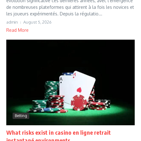
évolution significative ces dernières années, avec l’émergence
de nombreuses plateformes qui attirent à la fois les novices et
les joueurs expérimentés. Depuis la régulatio...
admin
August 5, 2026
Read More
Betting
What risks exist in casino en ligne retrait
instantané environments