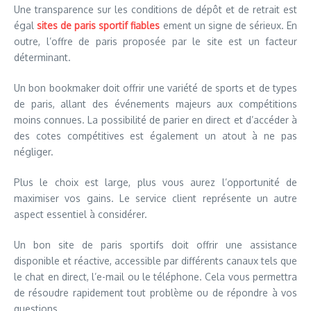
Une transparence sur les conditions de dépôt et de retrait est
égal
sites de paris sportif fiables
ement un signe de sérieux. En
outre, l’offre de paris proposée par le site est un facteur
déterminant.
Un bon bookmaker doit offrir une variété de sports et de types
de paris, allant des événements majeurs aux compétitions
moins connues. La possibilité de parier en direct et d’accéder à
des cotes compétitives est également un atout à ne pas
négliger.
Plus le choix est large, plus vous aurez l’opportunité de
maximiser vos gains. Le service client représente un autre
aspect essentiel à considérer.
Un bon site de paris sportifs doit offrir une assistance
disponible et réactive, accessible par différents canaux tels que
le chat en direct, l’e-mail ou le téléphone. Cela vous permettra
de résoudre rapidement tout problème ou de répondre à vos
questions.