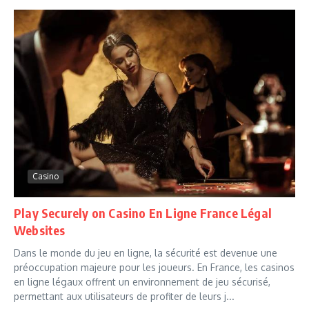
Casino
Play Securely on Casino En Ligne France Légal
Websites
Dans le monde du jeu en ligne, la sécurité est devenue une
préoccupation majeure pour les joueurs. En France, les casinos
en ligne légaux offrent un environnement de jeu sécurisé,
permettant aux utilisateurs de profiter de leurs j...