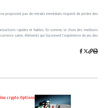
 ne proposent pas de retraits immédiats risquent de perdre des
nsactions rapides et fiables. En somme, le choix des meilleurs
ncurrence saine, éléments qui façonnent l’expérience de jeu des
sino crypto Options