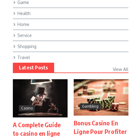
Game
Health
Home
Service
Shopping
Travel
Latest Posts
View All
Gambling
Casino
Bonus Casino En
A Complete Guide
Ligne Pour Profiter
to casino en ligne