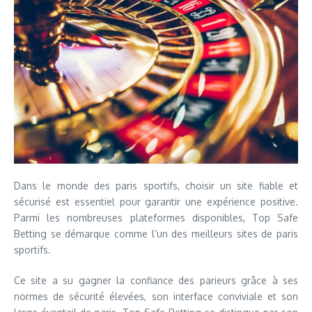
Dans le monde des paris sportifs, choisir un site fiable et
sécurisé est essentiel pour garantir une expérience positive.
Parmi les nombreuses plateformes disponibles, Top Safe
Betting se démarque comme l’un des meilleurs sites de paris
sportifs.
Ce site a su gagner la confiance des parieurs grâce à ses
normes de sécurité élevées, son interface conviviale et son