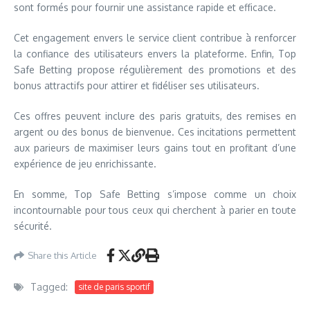
sont formés pour fournir une assistance rapide et efficace.
Cet engagement envers le service client contribue à renforcer
la confiance des utilisateurs envers la plateforme. Enfin, Top
Safe Betting propose régulièrement des promotions et des
bonus attractifs pour attirer et fidéliser ses utilisateurs.
Ces offres peuvent inclure des paris gratuits, des remises en
argent ou des bonus de bienvenue. Ces incitations permettent
aux parieurs de maximiser leurs gains tout en profitant d’une
expérience de jeu enrichissante.
En somme, Top Safe Betting s’impose comme un choix
incontournable pour tous ceux qui cherchent à parier en toute
sécurité.
Share this Article
Tagged:
site de paris sportif