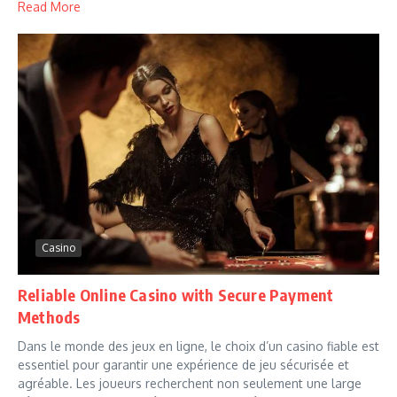
Read More
Casino
Reliable Online Casino with Secure Payment
Methods
Dans le monde des jeux en ligne, le choix d’un casino fiable est
essentiel pour garantir une expérience de jeu sécurisée et
agréable. Les joueurs recherchent non seulement une large