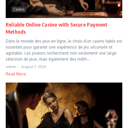
Casino
Reliable Online Casino with Secure Payment
Methods
Dans le monde des jeux en ligne, le choix d’un casino fiable est
essentiel pour garantir une expérience de jeu sécurisée et
agréable. Les joueurs recherchent non seulement une large
sélection de jeux, mais également des méth...
admin
August 7, 2026
Read More