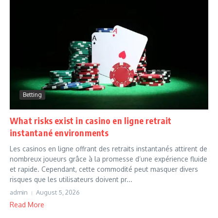
Betting
What risks exist in casino en ligne retrait
instantané environments
Les casinos en ligne offrant des retraits instantanés attirent de
nombreux joueurs grâce à la promesse d’une expérience fluide
et rapide. Cependant, cette commodité peut masquer divers
risques que les utilisateurs doivent pr...
admin
August 5, 2026
Read More