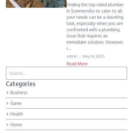
Finding the top-rated plumber
in Summerville to cater to all
your needs can be a daunting
task, especially when you are
confronted with a plumbing
issue that requires an
immediate solution. However,
i...
admin
May 14, 2025
Read More
Search for:
Categories
Business
Game
Health
Home