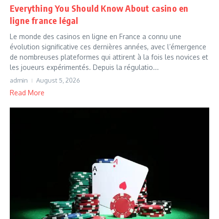
Everything You Should Know About casino en
ligne france légal
Le monde des casinos en ligne en France a connu une
évolution significative ces dernières années, avec l’émergence
de nombreuses plateformes qui attirent à la fois les novices et
les joueurs expérimentés. Depuis la régulatio...
admin
August 5, 2026
Read More