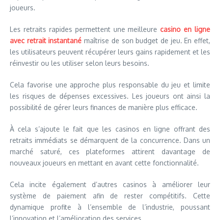
joueurs.
Les retraits rapides permettent une meilleure
casino en ligne
avec retrait instantané
maîtrise de son budget de jeu. En effet,
les utilisateurs peuvent récupérer leurs gains rapidement et les
réinvestir ou les utiliser selon leurs besoins.
Cela favorise une approche plus responsable du jeu et limite
les risques de dépenses excessives. Les joueurs ont ainsi la
possibilité de gérer leurs finances de manière plus efficace.
À cela s’ajoute le fait que les casinos en ligne offrant des
retraits immédiats se démarquent de la concurrence. Dans un
marché saturé, ces plateformes attirent davantage de
nouveaux joueurs en mettant en avant cette fonctionnalité.
Cela incite également d’autres casinos à améliorer leur
système de paiement afin de rester compétitifs. Cette
dynamique profite à l’ensemble de l’industrie, poussant
l’innovation et l’amélioration des services.