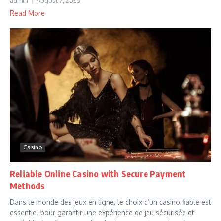
admin
August 7, 2026
Read More
Casino
Reliable Online Casino with Secure Payment
Methods
Dans le monde des jeux en ligne, le choix d’un casino fiable est
essentiel pour garantir une expérience de jeu sécurisée et