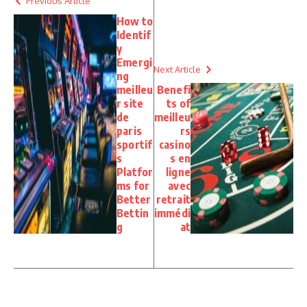
Previous Article
How to
Identif
y
Emergi
Next Article
ng
meilleu
Benefi
r site
ts of
de
meilleu
paris
rs
sportif
casino
s
s en
Platfor
ligne
ms for
avec
Better
retrait
Bettin
immédi
g
at