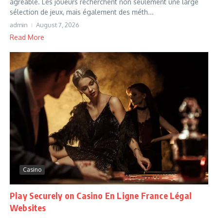
agréable. Les joueurs recherchent non seulement une large
sélection de jeux, mais également des méth...
admin
August 7, 2026
Read More
Casino
Play Securely on Casino En Ligne France Légal
Websites