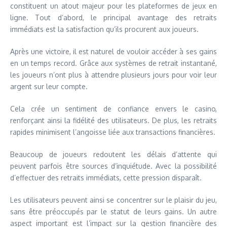
constituent un atout majeur pour les plateformes de jeux en
ligne. Tout d’abord, le principal avantage des retraits
immédiats est la satisfaction qu’ils procurent aux joueurs.
Après une victoire, il est naturel de vouloir accéder à ses gains
en un temps record. Grâce aux systèmes de retrait instantané,
les joueurs n’ont plus à attendre plusieurs jours pour voir leur
argent sur leur compte.
Cela crée un sentiment de confiance envers le casino,
renforçant ainsi la fidélité des utilisateurs. De plus, les retraits
rapides minimisent l’angoisse liée aux transactions financières.
Beaucoup de joueurs redoutent les délais d’attente qui
peuvent parfois être sources d’inquiétude. Avec la possibilité
d’effectuer des retraits immédiats, cette pression disparaît.
Les utilisateurs peuvent ainsi se concentrer sur le plaisir du jeu,
sans être préoccupés par le statut de leurs gains. Un autre
aspect important est l’impact sur la gestion financière des