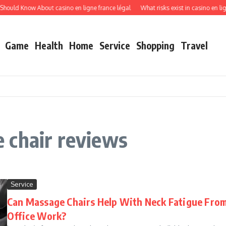
hould Know About casino en ligne france légal
What risks exist in casino en lign
Game
Health
Home
Service
Shopping
Travel
 chair reviews
Service
Can Massage Chairs Help With Neck Fatigue Fro
Office Work?