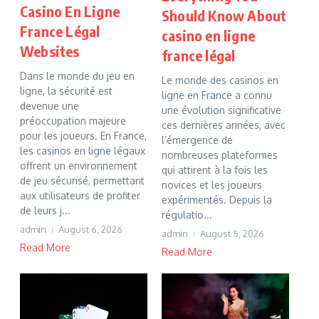
Casino En Ligne
Should Know About
France Légal
casino en ligne
Websites
france légal
Dans le monde du jeu en
Le monde des casinos en
ligne, la sécurité est
ligne en France a connu
devenue une
une évolution significative
préoccupation majeure
ces dernières années, avec
pour les joueurs. En France,
l’émergence de
les casinos en ligne légaux
nombreuses plateformes
offrent un environnement
qui attirent à la fois les
de jeu sécurisé, permettant
novices et les joueurs
aux utilisateurs de profiter
expérimentés. Depuis la
de leurs j...
régulatio...
admin
August 6, 2026
admin
August 5, 2026
Read More
Read More