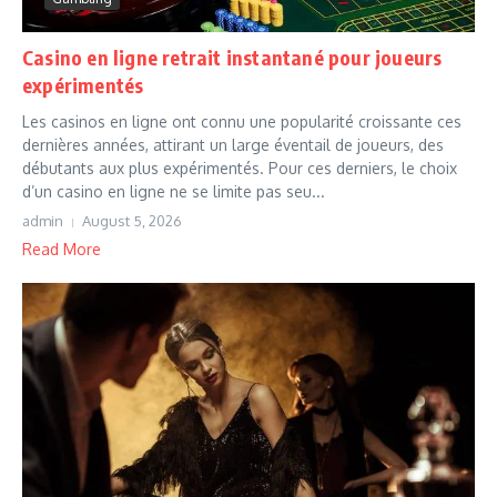
Casino en ligne retrait instantané pour joueurs
expérimentés
Les casinos en ligne ont connu une popularité croissante ces
dernières années, attirant un large éventail de joueurs, des
débutants aux plus expérimentés. Pour ces derniers, le choix
d’un casino en ligne ne se limite pas seu...
admin
August 5, 2026
Read More