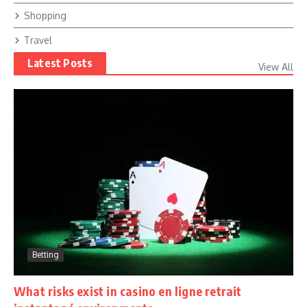
Shopping
Travel
Latest Posts
View All
Betting
What risks exist in casino en ligne retrait