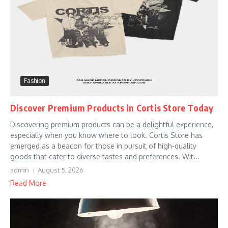
Fashion
Discover Premium Products in Cortis Store Today
Discovering premium products can be a delightful experience,
especially when you know where to look. Cortis Store has
emerged as a beacon for those in pursuit of high-quality
goods that cater to diverse tastes and preferences. Wit...
admin
August 5, 2026
Read More