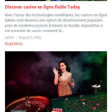
Discover casino en ligne fiable Today
Avec l’essor des technologies numériques, les casinos en ligne
fiables sont devenus une option de divertissement populaire
pour de nombreux joueurs à travers le monde. Aujourd’hui, il
est essentiel de savoir comment id...
admin
August 5, 2026
Read More
Gambling