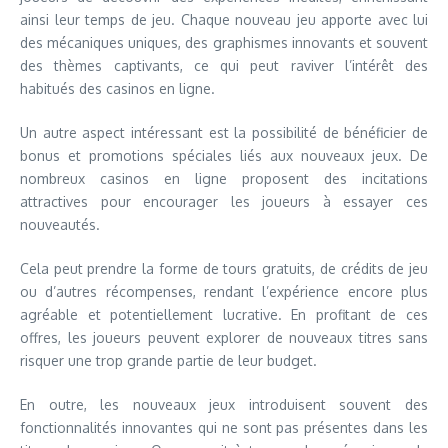
ainsi leur temps de jeu. Chaque nouveau jeu apporte avec lui
des mécaniques uniques, des graphismes innovants et souvent
des thèmes captivants, ce qui peut raviver l’intérêt des
habitués des casinos en ligne.
Un autre aspect intéressant est la possibilité de bénéficier de
bonus et promotions spéciales liés aux nouveaux jeux. De
nombreux casinos en ligne proposent des incitations
attractives pour encourager les joueurs à essayer ces
nouveautés.
Cela peut prendre la forme de tours gratuits, de crédits de jeu
ou d’autres récompenses, rendant l’expérience encore plus
agréable et potentiellement lucrative. En profitant de ces
offres, les joueurs peuvent explorer de nouveaux titres sans
risquer une trop grande partie de leur budget.
En outre, les nouveaux jeux introduisent souvent des
fonctionnalités innovantes qui ne sont pas présentes dans les