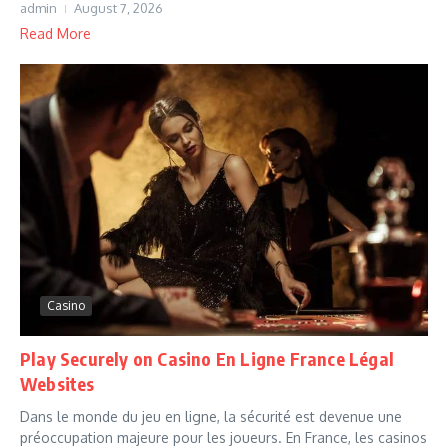
admin
August 7, 2026
Read More
Casino
Play Securely on Casino En Ligne France Légal
Websites
Dans le monde du jeu en ligne, la sécurité est devenue une
préoccupation majeure pour les joueurs. En France, les casinos