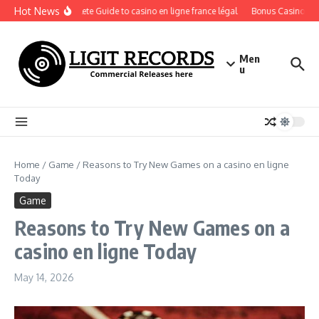
Skip to content
Hot News
A Complete Guide to casino en ligne france légal
Bonus Casino En Li
Men
u
Home
/
Game
/
Reasons to Try New Games on a casino en ligne
Today
Game
Reasons to Try New Games on a
casino en ligne Today
May 14, 2026