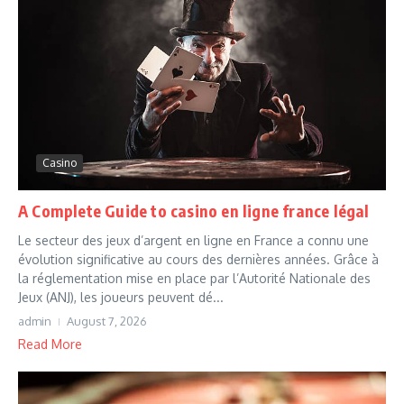
Casino
A Complete Guide to casino en ligne france légal
Le secteur des jeux d’argent en ligne en France a connu une
évolution significative au cours des dernières années. Grâce à
la réglementation mise en place par l’Autorité Nationale des
Jeux (ANJ), les joueurs peuvent dé...
admin
August 7, 2026
Read More