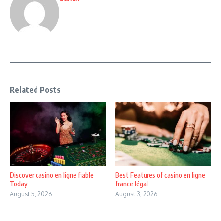
Related Posts
Discover casino en ligne fiable
Best Features of casino en ligne
Today
france légal
August 5, 2026
August 3, 2026