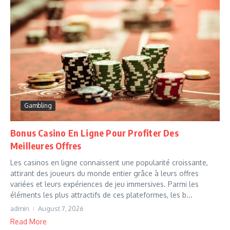
Gambling
Bonus Casino En Ligne Pour Profiter Des
Meilleures Offres
Les casinos en ligne connaissent une popularité croissante,
attirant des joueurs du monde entier grâce à leurs offres
variées et leurs expériences de jeu immersives. Parmi les
éléments les plus attractifs de ces plateformes, les b...
admin
August 7, 2026
Read More