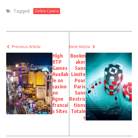
Tagged:
Online Casino
Previous Article
Next Article
High
Bookm
RTP
aker
Games
Sans
Availab
Limite
le on
Pour
casino
Paris
en
Sans
ligne
Restric
francai
tions
s Sites
Totale
s