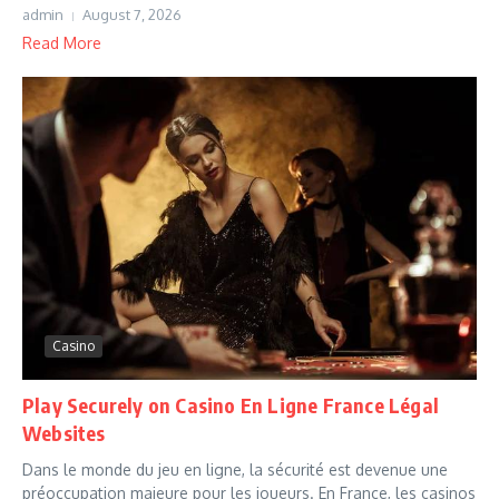
admin
August 7, 2026
Read More
Casino
Play Securely on Casino En Ligne France Légal
Websites
Dans le monde du jeu en ligne, la sécurité est devenue une
préoccupation majeure pour les joueurs. En France, les casinos