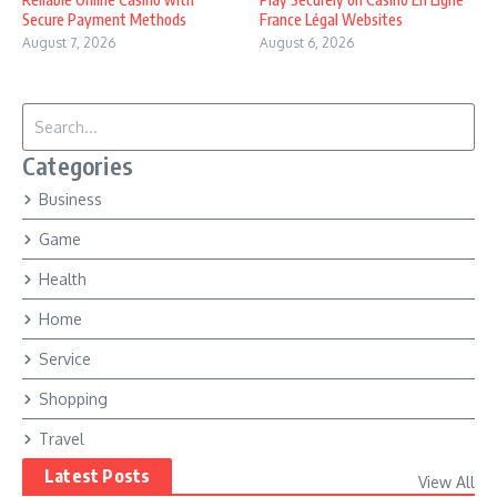
Secure Payment Methods
France Légal Websites
August 7, 2026
August 6, 2026
Search for:
Categories
Business
Game
Health
Home
Service
Shopping
Travel
Latest Posts
View All