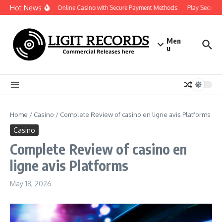
Skip to content
Hot News
Reliable Online Casino with Secure Payment Methods
Play Securely
Men
u
Home
/
Casino
/
Complete Review of casino en ligne avis Platforms
Casino
Complete Review of casino en
ligne avis Platforms
May 18, 2026