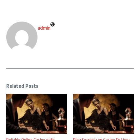
admin
Related Posts
Reliable Online Casino with
Play Securely on Casino En Ligne