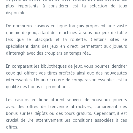
plus importants à considérer est la sélection de jeux
disponibles.
De nombreux casinos en ligne français proposent une vaste
gamme de jeux, allant des machines à sous aux jeux de table
tels que le blackjack et la roulette. Certains sites se
spécialisent dans des jeux en direct, permettant aux joueurs
d’interagir avec des croupiers en temps réel.
En comparant les bibliothèques de jeux, vous pourrez identifier
ceux qui offrent vos titres préférés ainsi que des nouveautés
intéressantes. Un autre critère de comparaison essentiel est la
qualité des bonus et promotions.
Les casinos en ligne attirent souvent de nouveaux joueurs
avec des offres de bienvenue attractives, comprenant des
bonus sur les dépôts ou des tours gratuits. Cependant, il est
crucial de lire attentivement les conditions associées à ces
offres.