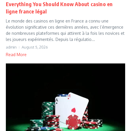
Everything You Should Know About casino en
ligne france légal
Le monde des casinos en ligne en France a connu une
évolution significative ces dernières années, avec l’émergence
de nombreuses plateformes qui attirent à la fois les novices et
les joueurs expérimentés. Depuis la régulatio...
admin
August 5, 2026
Read More