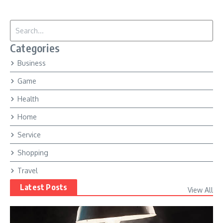
Search for:
Categories
Business
Game
Health
Home
Service
Shopping
Travel
Latest Posts
View All