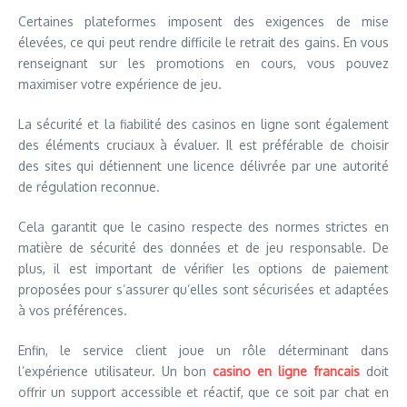
Certaines plateformes imposent des exigences de mise
élevées, ce qui peut rendre difficile le retrait des gains. En vous
renseignant sur les promotions en cours, vous pouvez
maximiser votre expérience de jeu.
La sécurité et la fiabilité des casinos en ligne sont également
des éléments cruciaux à évaluer. Il est préférable de choisir
des sites qui détiennent une licence délivrée par une autorité
de régulation reconnue.
Cela garantit que le casino respecte des normes strictes en
matière de sécurité des données et de jeu responsable. De
plus, il est important de vérifier les options de paiement
proposées pour s’assurer qu’elles sont sécurisées et adaptées
à vos préférences.
Enfin, le service client joue un rôle déterminant dans
l’expérience utilisateur. Un bon
casino en ligne francais
doit
offrir un support accessible et réactif, que ce soit par chat en