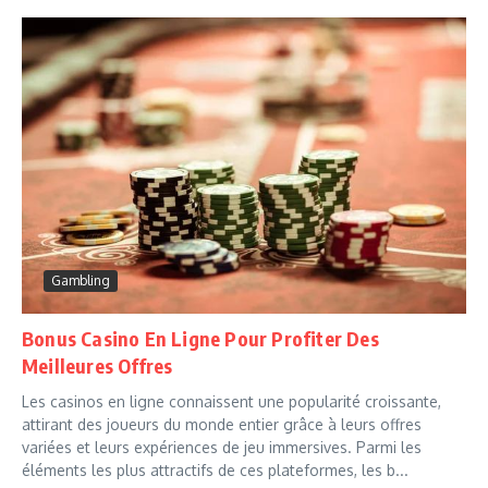
Gambling
Bonus Casino En Ligne Pour Profiter Des
Meilleures Offres
Les casinos en ligne connaissent une popularité croissante,
attirant des joueurs du monde entier grâce à leurs offres
variées et leurs expériences de jeu immersives. Parmi les
éléments les plus attractifs de ces plateformes, les b...