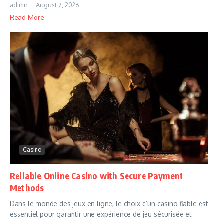
admin
August 7, 2026
Read More
Casino
Reliable Online Casino with Secure Payment
Methods
Dans le monde des jeux en ligne, le choix d’un casino fiable est
essentiel pour garantir une expérience de jeu sécurisée et