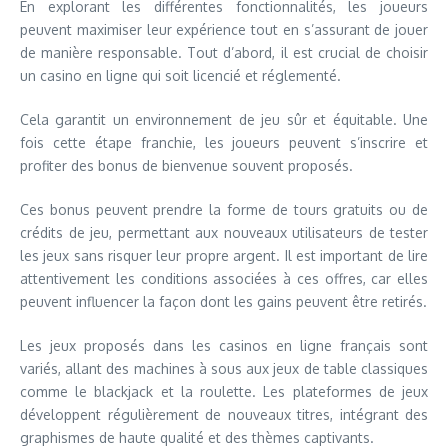
En explorant les différentes fonctionnalités, les joueurs
peuvent maximiser leur expérience tout en s’assurant de jouer
de manière responsable. Tout d’abord, il est crucial de choisir
un casino en ligne qui soit licencié et réglementé.
Cela garantit un environnement de jeu sûr et équitable. Une
fois cette étape franchie, les joueurs peuvent s’inscrire et
profiter des bonus de bienvenue souvent proposés.
Ces bonus peuvent prendre la forme de tours gratuits ou de
crédits de jeu, permettant aux nouveaux utilisateurs de tester
les jeux sans risquer leur propre argent. Il est important de lire
attentivement les conditions associées à ces offres, car elles
peuvent influencer la façon dont les gains peuvent être retirés.
Les jeux proposés dans les casinos en ligne français sont
variés, allant des machines à sous aux jeux de table classiques
comme le blackjack et la roulette. Les plateformes de jeux
développent régulièrement de nouveaux titres, intégrant des
graphismes de haute qualité et des thèmes captivants.