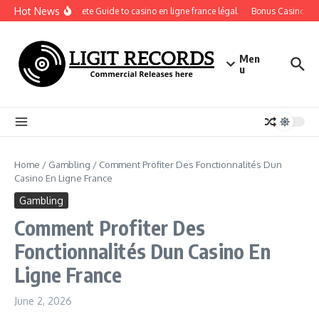
Skip to content
Hot News
A Complete Guide to casino en ligne france légal
Bonus Casino En Li
Men
u
Home
/
Gambling
/
Comment Profiter Des Fonctionnalités Dun
Casino En Ligne France
Gambling
Comment Profiter Des
Fonctionnalités Dun Casino En
Ligne France
June 2, 2026