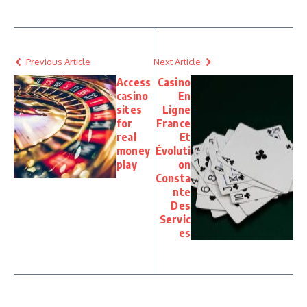
Previous Article
Next Article
Access
Casino
casino
En
sites
Ligne
for
France
real
Et
money
Évoluti
play
on
Consta
nte
Des
Servic
es