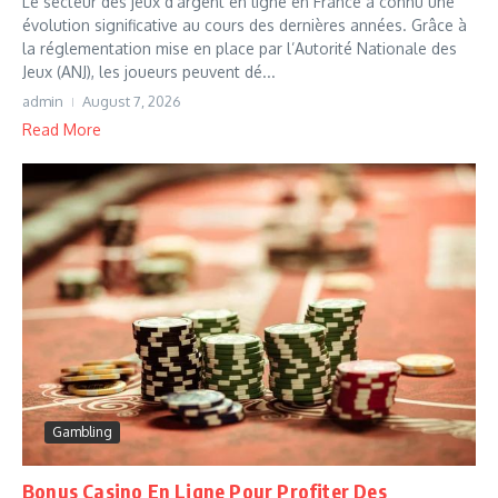
Le secteur des jeux d’argent en ligne en France a connu une
évolution significative au cours des dernières années. Grâce à
la réglementation mise en place par l’Autorité Nationale des
Jeux (ANJ), les joueurs peuvent dé...
admin
August 7, 2026
Read More
Gambling
Bonus Casino En Ligne Pour Profiter Des