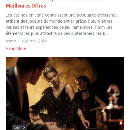
Meilleures Offres
Les casinos en ligne connaissent une popularité croissante,
attirant des joueurs du monde entier grâce à leurs offres
variées et leurs expériences de jeu immersives. Parmi les
éléments les plus attractifs de ces plateformes, les b...
admin
August 7, 2026
Read More
Casino