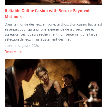
Reliable Online Casino with Secure Payment
Methods
Dans le monde des jeux en ligne, le choix d’un casino fiable est
essentiel pour garantir une expérience de jeu sécurisée et
agréable. Les joueurs recherchent non seulement une large
sélection de jeux, mais également des méth...
admin
August 7, 2026
Read More