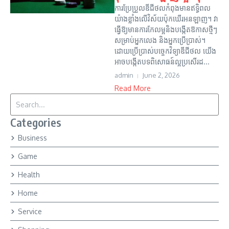
ការប្រែប្រួលឌីជីថលកំពុងមានឥទ្ធិពល
យ៉ាងខ្លាំងលើវិស័យប៉ុកឃើរអនឡាញ។ វា
ធ្វើឱ្យមានការកែលម្អនិងបង្កើតឱកាសថ្មីៗ
សម្រាប់អ្នកលេង និងអ្នកប្រើប្រាស់។
ដោយប្រើប្រាស់បច្ចេកវិទ្យាឌីជីថល យើង
អាចបង្កើតបទពិសោធន៍ល្អប្រសើរដ...
admin
June 2, 2026
Read More
Search for:
Categories
Business
Game
Health
Home
Service