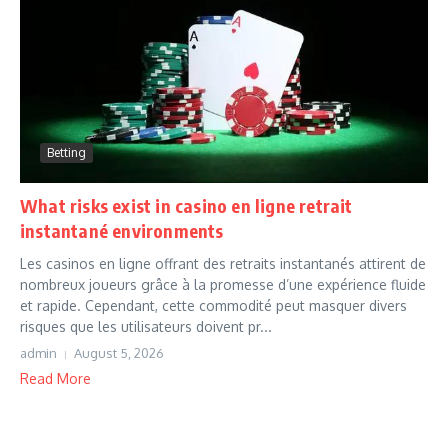
Betting
What risks exist in casino en ligne retrait
instantané environments
Les casinos en ligne offrant des retraits instantanés attirent de
nombreux joueurs grâce à la promesse d’une expérience fluide
et rapide. Cependant, cette commodité peut masquer divers
risques que les utilisateurs doivent pr...
admin
August 5, 2026
Read More