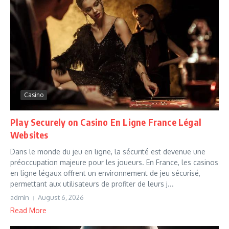
Casino
Play Securely on Casino En Ligne France Légal
Websites
Dans le monde du jeu en ligne, la sécurité est devenue une
préoccupation majeure pour les joueurs. En France, les casinos
en ligne légaux offrent un environnement de jeu sécurisé,
permettant aux utilisateurs de profiter de leurs j...
admin
August 6, 2026
Read More