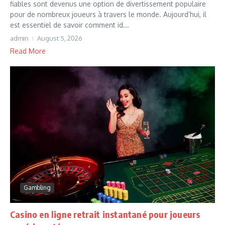
fiables sont devenus une option de divertissement populaire
pour de nombreux joueurs à travers le monde. Aujourd’hui, il
est essentiel de savoir comment id...
admin
August 5, 2026
Read More
Gambling
Casino en ligne retrait instantané pour joueurs