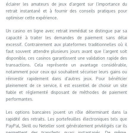
éclairer les amateurs de jeux d’argent sur l’importance du
retrait instantané et à fournir des conseils pratiques pour
optimiser cette expérience.
Un casino en ligne avec retrait immédiat se distingue par sa
capacité à traiter les demandes de paiement sans délai
excessif. Contrairement aux plateformes traditionnelles où il
faut souvent attendre plusieurs jours avant que l’argent soit
disponible, ces casinos garantissent une validation rapide des
transactions. Cela représente un avantage considérable,
notamment pour ceux qui souhaitent sécuriser leurs gains ou
réinvestir rapidement dans d’autres jeux. Pour bénéficier
pleinement de ce service, il est essentiel de choisir un site
fiable et réglementé disposant de méthodes de paiement
performantes.
Les options bancaires jouent un rôle déterminant dans la
rapidité des retraits. Les portefeuilles électroniques tels que
PayPal, Skrill ou Neteller sont généralement privilégiés car ils
permettent des transferts quasi instantanés. De même,