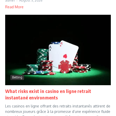
admin
August 5, 2026
Read More
Betting
What risks exist in casino en ligne retrait
instantané environments
Les casinos en ligne offrant des retraits instantanés attirent de
nombreux joueurs grâce à la promesse d’une expérience fluide