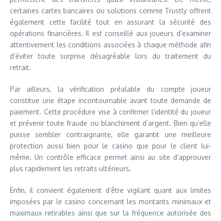
certaines cartes bancaires ou solutions comme Trustly offrent
également cette facilité tout en assurant la sécurité des
opérations financières. Il est conseillé aux joueurs d’examiner
attentivement les conditions associées à chaque méthode afin
d’éviter toute surprise désagréable lors du traitement du
retrait.
Par ailleurs, la vérification préalable du compte joueur
constitue une étape incontournable avant toute demande de
paiement. Cette procédure vise à confirmer l’identité du joueur
et prévenir toute fraude ou blanchiment d’argent. Bien qu’elle
puisse sembler contraignante, elle garantit une meilleure
protection aussi bien pour le casino que pour le client lui-
même. Un contrôle efficace permet ainsi au site d’approuver
plus rapidement les retraits ultérieurs.
Enfin, il convient également d’être vigilant quant aux limites
imposées par le casino concernant les montants minimaux et
maximaux retirables ainsi que sur la fréquence autorisée des