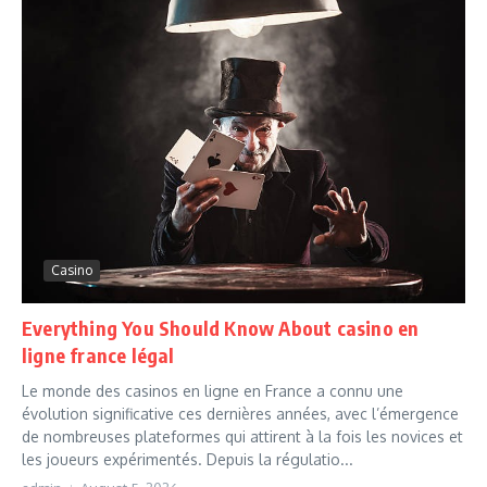
Casino
Everything You Should Know About casino en
ligne france légal
Le monde des casinos en ligne en France a connu une
évolution significative ces dernières années, avec l’émergence
de nombreuses plateformes qui attirent à la fois les novices et
les joueurs expérimentés. Depuis la régulatio...