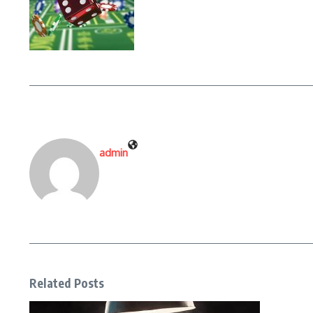
admin
Related Posts