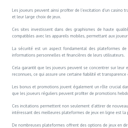
Les joueurs peuvent ainsi profiter de l’excitation d’un casino t
et leur large choix de jeux.
Ces sites investissent dans des graphismes de haute qualité
compatibles avec les appareils mobiles, permettant aux joueurs
La sécurité est un aspect fondamental des plateformes de
informations personnelles et financières de leurs utilisateurs.
Cela garantit que les joueurs peuvent se concentrer sur leur e
reconnues, ce qui assure une certaine fiabilité et transparence
Les bonus et promotions jouent également un rôle crucial dan
que les joueurs réguliers peuvent profiter de promotions heb
Ces incitations permettent non seulement d’attirer de nouveau
intéressant des meilleures plateformes de jeux en ligne est la p
De nombreuses plateformes offrent des options de jeux en dire