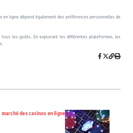
jeux en ligne dépend également des préférences personnelles de
tous les goûts. En explorant les différentes plateformes, les
s.
 marché des casinos en ligne