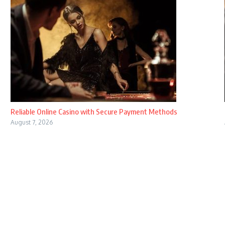
Reliable Online Casino with Secure Payment Methods
August 7, 2026