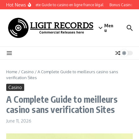
Skip to content
Hot News
A Complete Guide to casino en ligne france légal
Bonus Casino En Li
Men
u
Home
/
Casino
/
A Complete Guide to meilleurs casino sans
verification Sites
Casino
A Complete Guide to meilleurs
casino sans verification Sites
June 11, 2026