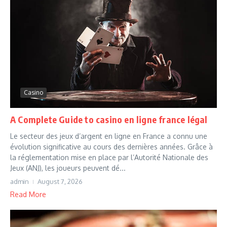
Casino
A Complete Guide to casino en ligne france légal
Le secteur des jeux d’argent en ligne en France a connu une
évolution significative au cours des dernières années. Grâce à
la réglementation mise en place par l’Autorité Nationale des
Jeux (ANJ), les joueurs peuvent dé...
admin
August 7, 2026
Read More