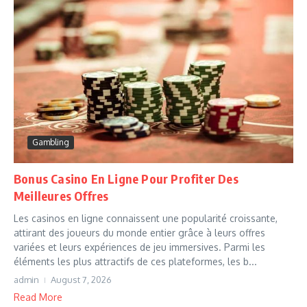
Gambling
Bonus Casino En Ligne Pour Profiter Des
Meilleures Offres
Les casinos en ligne connaissent une popularité croissante,
attirant des joueurs du monde entier grâce à leurs offres
variées et leurs expériences de jeu immersives. Parmi les
éléments les plus attractifs de ces plateformes, les b...
admin
August 7, 2026
Read More