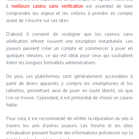
il
meilleurs casino sans verification
est essentiel de bien
comprendre les enjeux et les critères à prendre en compte
avant de s’inscrire sur ces sites.
D’abord, il convient de souligner que les casinos sans
vérification offrent souvent une inscription instantanée. Les
joueurs peuvent créer un compte et commencer à jouer en
quelques minutes, ce qui est idéal pour ceux qui souhaitent
éviter les longues formalités administratives.
De plus, ces plateformes sont généralement accessibles à
partir de divers appareils, y compris les smartphones et les
tablettes, permettant ainsi de jouer en toute liberté, où que
l’on se trouve. Cependant, il est primordial de choisir un casino
fiable.
Pour cela, il est recommandé de vérifier la réputation du site à
travers les avis d’autres joueurs. Les forums et les sites
d’évaluation peuvent fournir des informations précieuses sur la