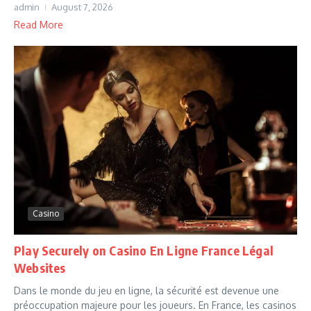
admin
August 7, 2026
Read More
Casino
Play Securely on Casino En Ligne France Légal
Websites
Dans le monde du jeu en ligne, la sécurité est devenue une
préoccupation majeure pour les joueurs. En France, les casinos