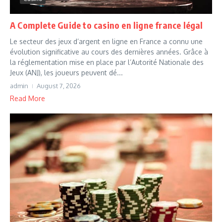
A Complete Guide to casino en ligne france légal
Le secteur des jeux d’argent en ligne en France a connu une
évolution significative au cours des dernières années. Grâce à
la réglementation mise en place par l’Autorité Nationale des
Jeux (ANJ), les joueurs peuvent dé...
admin
August 7, 2026
Read More