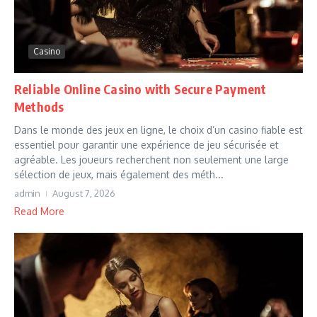
Casino
Reliable Online Casino with Secure Payment
Methods
Dans le monde des jeux en ligne, le choix d’un casino fiable est
essentiel pour garantir une expérience de jeu sécurisée et
agréable. Les joueurs recherchent non seulement une large
sélection de jeux, mais également des méth...
admin
August 7, 2026
Read More