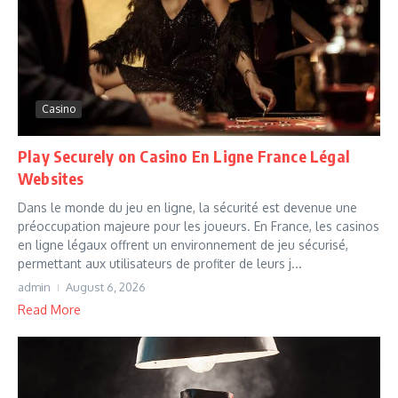
Casino
Play Securely on Casino En Ligne France Légal
Websites
Dans le monde du jeu en ligne, la sécurité est devenue une
préoccupation majeure pour les joueurs. En France, les casinos
en ligne légaux offrent un environnement de jeu sécurisé,
permettant aux utilisateurs de profiter de leurs j...
admin
August 6, 2026
Read More