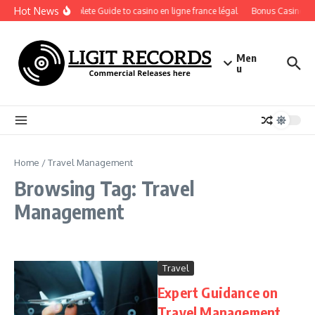
Skip to content
Hot News
A Complete Guide to casino en ligne france légal
Bonus Casino En L
Men
u
Home
/
Travel Management
Browsing Tag: Travel
Management
Travel
Expert Guidance on
Travel Management