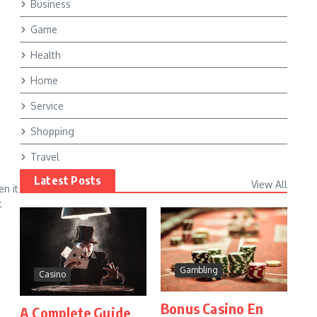
Business
Game
Health
Home
Service
Shopping
Travel
Latest Posts
View All
en it
t
Gambling
Casino
Bonus Casino En
A Complete Guide