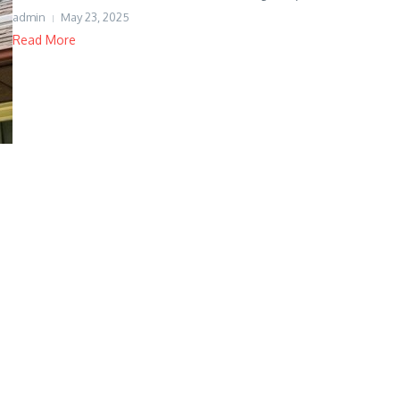
admin
May 23, 2025
Read More