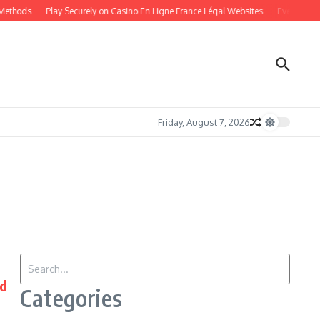
thods
Play Securely on Casino En Ligne France Légal Websites
Everything Yo
Friday, August 7, 2026
Search for:
ed
Categories