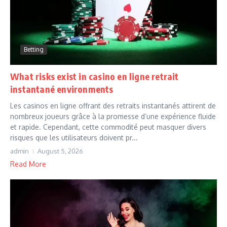
Betting
What risks exist in casino en ligne retrait
instantané environments
Les casinos en ligne offrant des retraits instantanés attirent de
nombreux joueurs grâce à la promesse d’une expérience fluide
et rapide. Cependant, cette commodité peut masquer divers
risques que les utilisateurs doivent pr...
admin
August 5, 2026
Read More