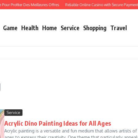
ur Profiter Des Meilleures Offres
Reliable Online Casino with Secure Payment 
Game
Health
Home
Service
Shopping
Travel
g
Service
Acrylic Dino Painting Ideas for All Ages
Acrylic painting is a versatile and fun medium that allows artists of 
ages to express their creativity. One theme that particularly appeal