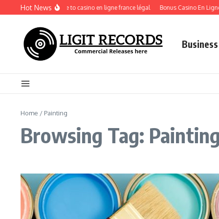
Skip to content
Hot News
A Complete Guide to casino en ligne france légal
Bonus Casino En Ligne Po
Business
Home
/
Painting
Browsing Tag: Paintin