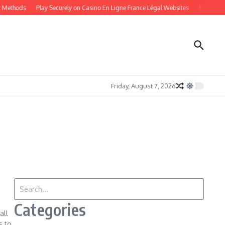
Methods
Play Securely on Casino En Ligne France Légal Websites
Everything 
Friday, August 7, 2026
Search for:
Categories
all
s to