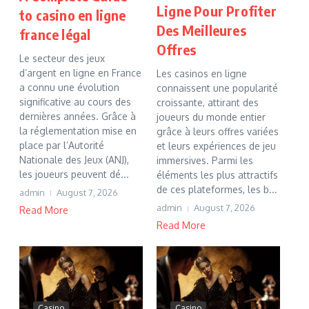
Ligne Pour Profiter
to casino en ligne
Des Meilleures
france légal
Offres
Le secteur des jeux
d’argent en ligne en France
Les casinos en ligne
a connu une évolution
connaissent une popularité
significative au cours des
croissante, attirant des
dernières années. Grâce à
joueurs du monde entier
la réglementation mise en
grâce à leurs offres variées
place par l’Autorité
et leurs expériences de jeu
Nationale des Jeux (ANJ),
immersives. Parmi les
les joueurs peuvent dé...
éléments les plus attractifs
de ces plateformes, les b...
admin
August 7, 2026
admin
August 7, 2026
Read More
Read More
Casino
Casino