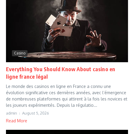
Casino
Everything You Should Know About casino en
ligne france légal
Le monde des casinos en ligne en France a connu une
évolution significative ces dernières années, avec l’émergence
de nombreuses plateformes qui attirent à la fois les novices et
les joueurs expérimentés. Depuis la régulatio...
admin
August 5, 2026
Read More