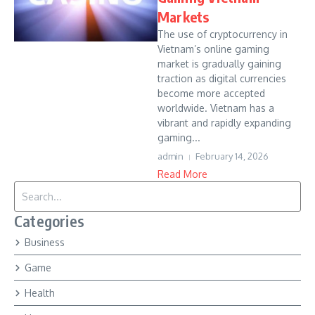
Markets
The use of cryptocurrency in
Vietnam’s online gaming
market is gradually gaining
traction as digital currencies
become more accepted
worldwide. Vietnam has a
vibrant and rapidly expanding
gaming...
admin
February 14, 2026
Read More
Search for:
Categories
Business
Game
Health