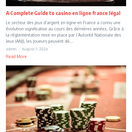
A Complete Guide to casino en ligne france légal
Le secteur des jeux d’argent en ligne en France a connu une
évolution significative au cours des dernières années. Grâce à
la réglementation mise en place par l’Autorité Nationale des
Jeux (ANJ), les joueurs peuvent dé...
admin
August 7, 2026
Read More