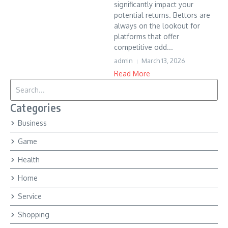
significantly impact your
potential returns. Bettors are
always on the lookout for
platforms that offer
competitive odd...
admin
March 13, 2026
Read More
Search for:
Categories
Business
Game
Health
Home
Service
Shopping