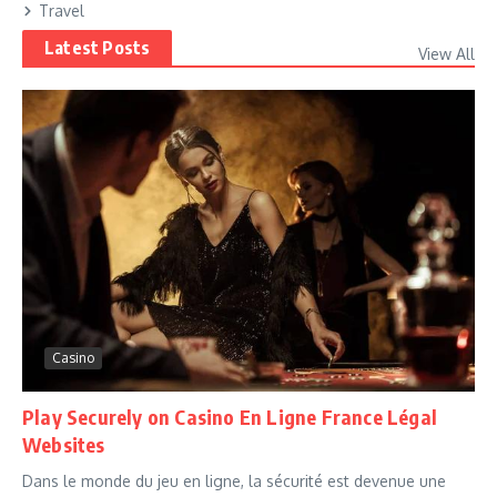
Travel
Latest Posts
View All
Casino
Play Securely on Casino En Ligne France Légal
Websites
Dans le monde du jeu en ligne, la sécurité est devenue une