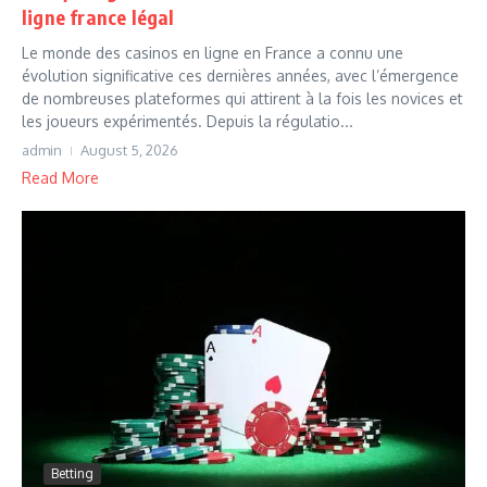
ligne france légal
Le monde des casinos en ligne en France a connu une
évolution significative ces dernières années, avec l’émergence
de nombreuses plateformes qui attirent à la fois les novices et
les joueurs expérimentés. Depuis la régulatio...
admin
August 5, 2026
Read More
Betting