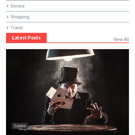
Service
Shopping
Travel
Latest Posts
View All
Casino