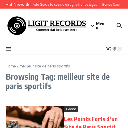
Skip to content
Hot News
A Complete Guide to casino en ligne france légal
Bonus Casino En L
Men
u
Home
/
meilleur site de paris sportifs
Browsing Tag: meilleur site de
paris sportifs
Game
Les Points Forts d’un
Site de Paris Sportif