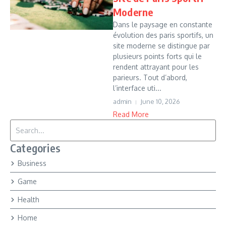
Moderne
Dans le paysage en constante
évolution des paris sportifs, un
site moderne se distingue par
plusieurs points forts qui le
rendent attrayant pour les
parieurs. Tout d’abord,
l’interface uti...
admin
June 10, 2026
Read More
Search for:
Categories
Business
Game
Health
Home