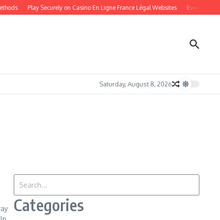
hods
Play Securely on Casino En Ligne France Légal Websites
Everything You
Saturday, August 8, 2026
Search for:
Categories
way
lp