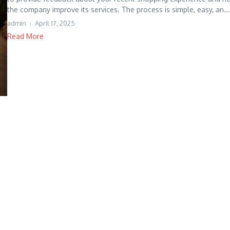
the company improve its services. The process is simple, easy, an...
admin
April 17, 2025
Read More