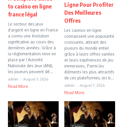
Ligne Pour Profiter
to casino en ligne
Des Meilleures
france légal
Offres
Le secteur des jeux
d’argent en ligne en France
Les casinos en ligne
a connu une évolution
connaissent une popularité
significative au cours des
croissante, attirant des
dernières années. Grâce à
joueurs du monde entier
la réglementation mise en
grâce à leurs offres variées
place par l’Autorité
et leurs expériences de jeu
Nationale des Jeux (ANJ),
immersives. Parmi les
les joueurs peuvent dé...
éléments les plus attractifs
de ces plateformes, les b...
admin
August 7, 2026
admin
August 7, 2026
Read More
Read More
Casino
Casino