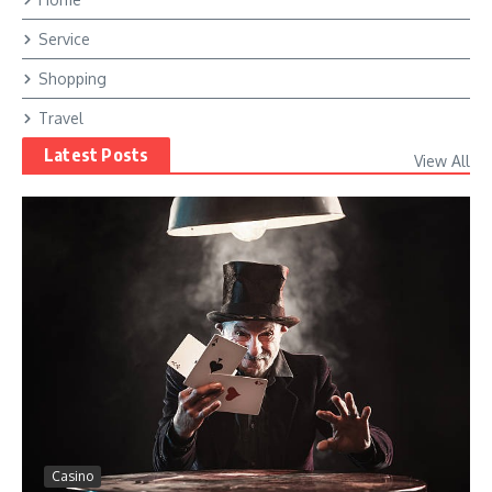
Service
Shopping
Travel
Latest Posts
View All
Casino