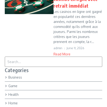
retrait immédiat
Les casinos en ligne ont gagné
en popularité ces dernières
années, notamment grâce à la
commodité qu’ils offrent aux
joueurs. Parmi les nombreux
critères que les joueurs
prennent en compte, la r...
admin
June 11, 2026
Read More
Search for:
Categories
Business
Game
Health
Home