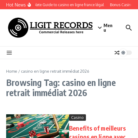
Skip to content
Hot News
A Complete Guide to casino en ligne france légal
Bonus Casino En L
Men
u
Home
/
casino en ligne retrait immédiat 2026
Browsing Tag: casino en ligne
retrait immédiat 2026
Casino
Benefits of meilleurs
casinos en ligne avec