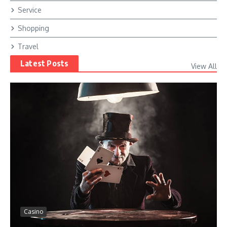
Service
Shopping
Travel
Latest Posts
View All
Casino