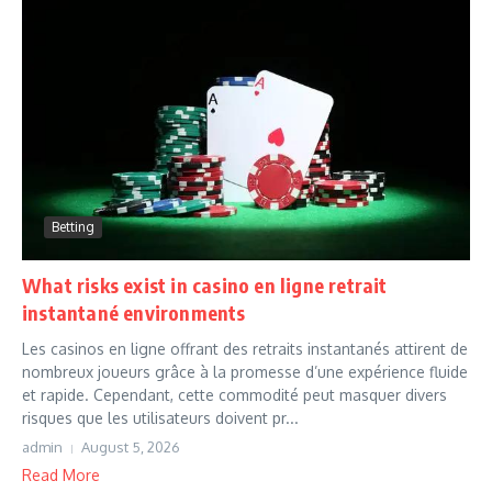
Betting
What risks exist in casino en ligne retrait
instantané environments
Les casinos en ligne offrant des retraits instantanés attirent de
nombreux joueurs grâce à la promesse d’une expérience fluide
et rapide. Cependant, cette commodité peut masquer divers
risques que les utilisateurs doivent pr...
admin
August 5, 2026
Read More