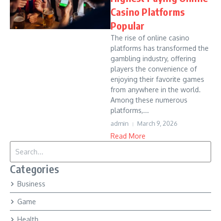
Casino Platforms
Popular
The rise of online casino
platforms has transformed the
gambling industry, offering
players the convenience of
enjoying their favorite games
from anywhere in the world.
Among these numerous
platforms,...
admin
March 9, 2026
Read More
Search for:
Categories
Business
Game
Health