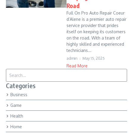
Road
Full On Pro Auto Repair Coeur
d’Alene is a premier auto repair
service provider that prides
itself on keeping its customers
on the road. With a team of
highly skilled and experienced
technicians...
admin
May 15, 2025
Read More
Search for:
Categories
Business
Game
Health
Home